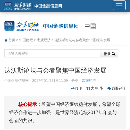
展
开
或
中国
折
叠
首页
>
中国财经
>
宏观经济
> 达沃斯论坛与会者聚焦中国经济发展
导
航
达沃斯论坛与会者聚焦中国经济发展
中国金融信息网
2017年01月21日11:09
分类：
宏观经济
打印
大
中
小
我要评论
核心提示：
希望中国经济继续稳健发展，希望全球
经济合作进一步加强，是世界经济论坛2017年年会与
会者的共识。