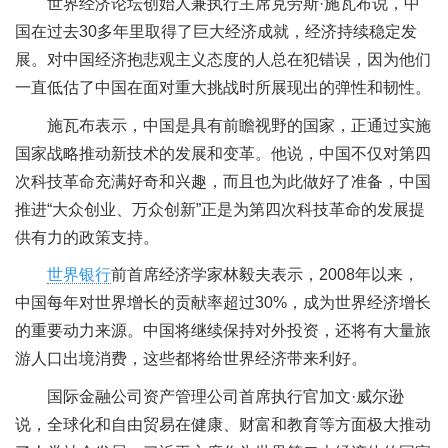
世界经济论坛创始人兼执行主席克劳斯·施瓦布说，中
国在过去30多年里取得了巨大经济成就，经济持续稳定发
展。对中国经济抱悲观主义态度的人总在犯错误，因为他们
一直低估了中国在面对重大挑战时所展现出的弹性和韧性。
施瓦布表示，中国是具有前瞻视野的国家，正通过实施
国家战略推动新技术的发展和变革。他说，中国不仅对第四
次科技革命充满好奇和兴趣，而且也为此做好了准备，中国
推进“大众创业、万众创新”正是为第四次科技革命的发展提
供有力的政策支持。
世界银行
前首席经济学家林毅夫表示，2008年以来，
中国每年对世界增长的贡献率超过30%，成为世界经济增长
的重要动力来源。中国将继续保持对外投资，还将有大量旅
游人口出境消费，这些都将给世界经济带来利好。
国际金融公司资产管理公司首席执行官加文·威尔逊
说，全球化和自由贸易在健康、财富和教育等方面极大推动