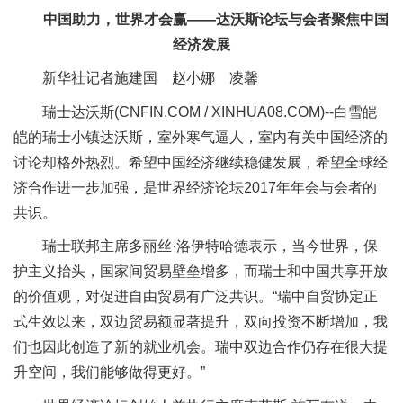
中国助力，世界才会赢——达沃斯论坛与会者聚焦中国
经济发展
新华社记者施建国 赵小娜 凌馨
瑞士达沃斯
(CNFIN.COM / XINHUA08.COM)--
白雪皑
皑的瑞士小镇达沃斯，室外寒气逼人，室内有关中国经济的
讨论却格外热烈。希望中国经济继续稳健发展，希望全球经
济合作进一步加强，是世界经济论坛2017年年会与会者的
共识。
瑞士联邦主席多丽丝·洛伊特哈德表示，当今世界，保
护主义抬头，国家间贸易壁垒增多，而瑞士和中国共享开放
的价值观，对促进自由贸易有广泛共识。“瑞中自贸协定正
式生效以来，双边贸易额显著提升，双向投资不断增加，我
们也因此创造了新的就业机会。瑞中双边合作仍存在很大提
升空间，我们能够做得更好。”