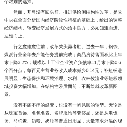
个艰难的选择。
然而，开弓没有回头箭。推进供给侧结构性改革，是党
中央在全面分析国内经济阶段性特征的基础上，给出的调整
经济结构、转变经济发展方式的治本良方，必须知难而进、
迎难而上。
行之愈难愈往前，改革关头勇者胜。过去一年，钢铁、
煤炭行业全年去产能任务提前完成；商品房待售面积比上年
末下降3.2%；规模以上工业企业资产负债率11月末下降0.6
个百分点，每百元主营业务收入成本减少0.14元；补短板进
展明显，生态保护和环境治理、水利、农林牧渔业等短板领
域投资大幅增加。在结构性矛盾面前，不断绘就改革新图
景。
没有不痛不痒的蝶变，也没有一帆风顺的转型。无论是
从珠宝首饰、名包名表、名牌服饰等奢侈品，还是从电饭
煲、马桶盖、奶粉、奶瓶等普通日用品，大量需求外溢的现