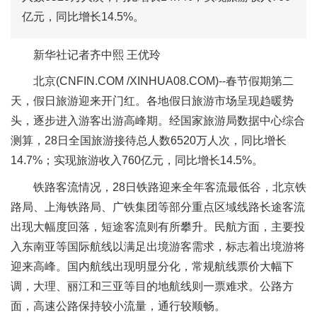
亿元，同比增长14.5%。
新华社记者齐中熙 王优玲
北京(CNFIN.COM /XINHUA08.COM)--
春节假期第二
天，假日旅游迎来开门红。各地假日旅游市场呈现趋暖势
头，逐步进入游客出游高峰期。经国家旅游局数据中心综合
测算，28日全国旅游接待总人数6520万人次，同比增长
14.7%；实现旅游收入760亿元，同比增长14.5%。
铁路客流情况，28日铁路迎来全年客流最低谷，北京铁
路局、上海铁路局、广铁集团等部分重点区域线路长途客流
出现大幅度回落，短途客流则有所攀升。民航方面，主要投
入东南亚等国际航线以满足出境游客需求，标志着出境游将
迎来高峰。国内航线出现明显分化，常规航线票价大幅下
调，大理、丽江和三亚等目的地航线则一票难求。公路方
面，高速公路保持较小流量，通行较顺畅。