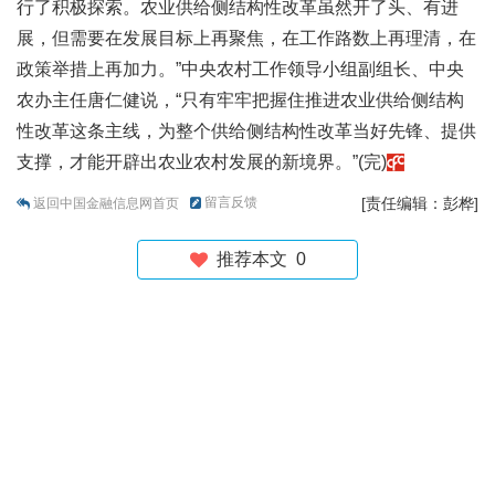
行了积极探索。农业供给侧结构性改革虽然开了头、有进
展，但需要在发展目标上再聚焦，在工作路数上再理清，在
政策举措上再加力。”中央农村工作领导小组副组长、中央
农办主任唐仁健说，“只有牢牢把握住推进农业供给侧结构
性改革这条主线，为整个供给侧结构性改革当好先锋、提供
支撑，才能开辟出农业农村发展的新境界。”(完)
留言反馈
[责任编辑：彭桦]
返回中国金融信息网首页
推荐本文
0