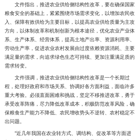
文件指出，推进农业供给侧结构性改革，要在确保国家
粮食安全的基础上，紧紧围绕市场需求变化，以增加农民收
入、保障有效供给为主要目标，以提高农业供给质量为主攻
方向，以体制改革和机制创新为根本途径，优化农业产业体
系、生产体系、经营体系，提高土地产出率、资源利用率、
劳动生产率，促进农业农村发展由过度依赖资源消耗、主要
满足量的需求，向追求绿色生态可持续、更加注重满足质的
需求转变。
文件强调，推进农业供给侧结构性改革是一个长期过
程，处理好政府和市场关系、协调好各方面利益，面临许多
重大考验。必须直面困难和挑战，坚定不移推进改革，勇于
承受改革阵痛，尽力降低改革成本，积极防范改革风险，确
保粮食生产能力不降低、农民增收势头不逆转、农村稳定不
出问题。
“近几年我国在农业转方式、调结构、促改革等方面进