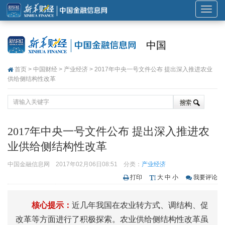
展
开
或
中国
折
叠
首页
>
中国财经
>
产业经济
> 2017年中央一号文件公布 提出深入推进农业
导
供给侧结构性改革
航
2017年中央一号文件公布 提出深入推进农
业供给侧结构性改革
中国金融信息网
2017年02月06日08:51
分类：
产业经济
打印
大
中
小
我要评论
核心提示：
近几年我国在农业转方式、调结构、促
改革等方面进行了积极探索。农业供给侧结构性改革虽