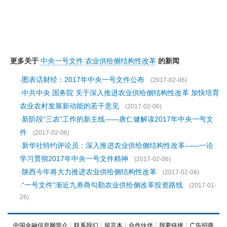
更多关于
中央一号文件
农业供给侧结构性改革
的新闻
图表话财经：2017年中央一号文件公布
·
(2017-02-06)
中共中央 国务院 关于深入推进农业供给侧结构性改革 加快培育
·
农业农村发展新动能的若干意见
(2017-02-06)
新阶段“三农”工作的新主线——唐仁健解读2017年中央一号文
·
件
(2017-02-06)
新华社特约评论员：深入推进农业供给侧结构性改革——一论
·
学习贯彻2017年中央一号文件精神
(2017-02-06)
陕西今年将大力推进农业供给侧结构性改革
·
(2017-02-04)
“一号文件”渐近九券商勾勒农业供给侧改革投资路线
·
(2017-01-
26)
中国金融信息网简介
┊
联系我们
┊
留言本
┊
合作伙伴
┊
我要链接
┊
广告招商