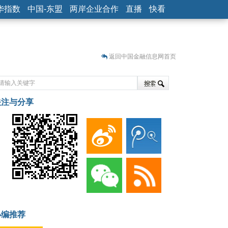
华指数
中国-东盟
两岸企业合作
直播
快看
返回中国金融信息网首页
关注与分享
藏
小编推荐