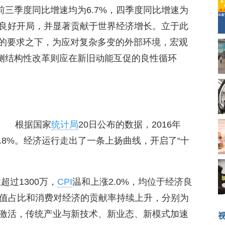
%，前三季度同比增速均为6.7%，四季度同比增速为
期的良好开局，并显著贡献于世界经济增长。立于此
底线的要求之下，为应对复杂多变的外部环境，宏观
给侧结构性改革则应在新旧动能互促的良性循环
根据国家
统计局
20日公布的数据，2016年
6.8%。经济运行走出了一条上扬曲线，开启了“十
超过1300万，
CPI
温和上涨2.0%，均位于经济良
值占比和消费对经济的贡献率持续上升，分别为
、存量激活，传统产业与新技术、新业态、新模式加速