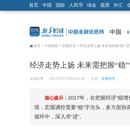
首页
中国
国际
人民币
绿金
股票
外汇
中国
首页
>
中国财经
>
宏观经济
> 经济走势上扬 未来需把握“稳”“进
经济走势上扬 未来需把握“稳”
金融世界
2017年02月06日14:40
分类：
宏观经济
2017年，在把握经济“稳
核心提示：
境，宏观调控需要“稳”字当头，多方面
循环中，深入求“进”。