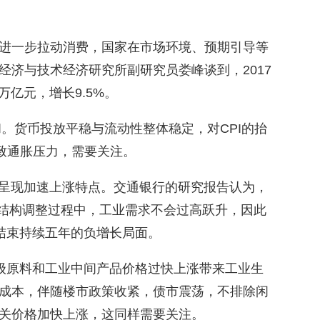
进一步拉动消费，国家在市场环境、预期引导等
经济与技术经济研究所副研究员娄峰谈到，2017
万亿元，增长9.5%。
和。货币投放平稳与流动性整体稳定，对CPI的抬
引致通胀压力，需要关注。
4个月呈现加速上涨特点。交通银行的研究报告认为，
产业结构调整过程中，工业需求不会过高跃升，因此
，结束持续五年的负增长局面。
初级原料和工业中间产品价格过快上涨带来工业生
成本，伴随楼市政策收紧，债市震荡，不排除闲
关价格加快上涨，这同样需要关注。