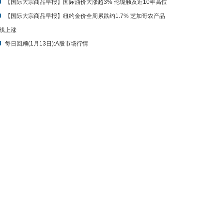
线上涨
每日回顾(1月13日):A股市场行情