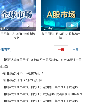
分18秒
1分44秒
每日回顾(1月13日): 全球市场
每日回顾(1月13日):A股市场行
概览
情
点击排行
一周
一月
【国际大宗商品早报】纽约金价全周累跌约1.7% 芝加哥农产品
线上涨
每日回顾(1月10日):A股市场行情
每日回顾(1月7日):A股市场行情
【国际大宗商品早报】国际油价连跌两日 美大豆玉米跌超1%
【国际大宗商品早报】国际油价大涨超3% 伦镍触及近10年高位
【国际大宗商品早报】国际油价连跌两日 美大豆玉米跌超1%
【国际大宗商品早报】国际油价大涨超3% 伦镍触及近10年高位
【国际大宗商品早报】纽约金价全周累跌约1.7% 芝加哥农产品