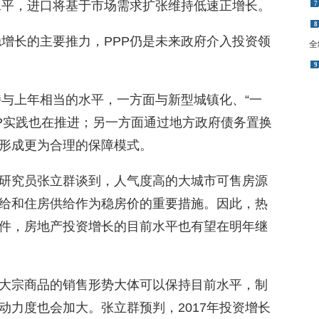
长水平，进口将基于市场需求扩张维持低速正增长。
全
稳增长的主要推力，PPP仍是未来政府介入投资领
9
持与上年相当的水平，一方面与新型城镇化、“一
PP实践也在推进；另一方面通过地方政府债务置换
形成更为合理的保障模式。
研究员张立群谈到，人气度高的大城市可售房源
给和住房供给作为稳房价的重要措施。因此，热
件，房地产投资增长的目前水平也有望在明年继
大宗商品的销售形势大体可以保持目前水平，制
动力度也会加大。张立群预判，2017年投资增长