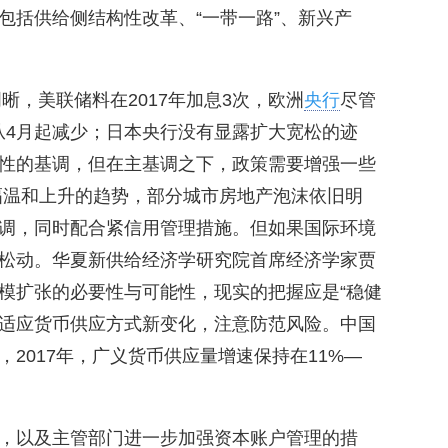
包括供给侧结构性改革、“一带一路”、新兴产
晰，美联储料在2017年加息3次，欧洲
央行
尽管
从4月起减少；日本央行没有显露扩大宽松的迹
性的基调，但在主基调之下，政策需要增强一些
小幅温和上升的趋势，部分城市房地产泡沫依旧明
调，同时配合紧信用管理措施。但如果国际环境
松动。华夏新供给经济学研究院首席经济学家贾
模扩张的必要性与可能性，现实的把握应是“稳健
，适应货币供应方式新变化，注意防范风险。中国
2017年，广义货币供应量增速保持在11%—
，以及主管部门进一步加强资本账户管理的措