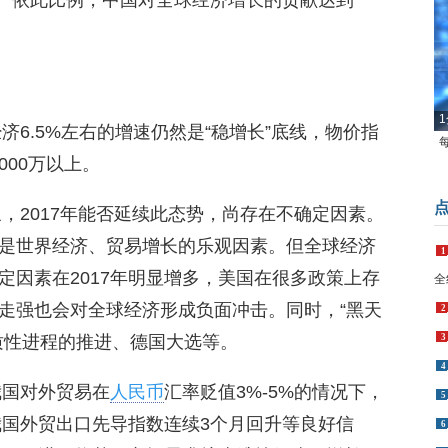
分点。依此比例，中国对全球经济增长的贡献达到
1
济6.5%左右的增速仍然是“稳增长”底线，物价指
000万以上。
象，2017年能否延续此态势，尚存在不确定因素。
1
全
是世界经济、贸易增长的乐观因素。但全球经济
2
定因素在2017年明显增多，美国在很多政策上存
3
走强也会对全球经济形成负面冲击。同时，“黑天
4
质性进程的推进、德国大选等。
5
我国对外贸易在
人民币
汇率贬值3%-5%的情况下，
6
7
我国外贸出口先导指数连续3个月回升等良好信
8