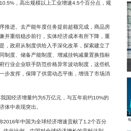
0.5%，高出规模以上工业增速4.5个百分点，规
。
序推进。去产能年度任务提前超额完成，商品房
兼并重组稳步前行，实体经济成本有所下降，重
是，政府从制度供给入手深化改革，探索建立了
同制度、储备产能制度、增减挂钩减量置换指标
府行业企业联手防范价格异常波动制度，这些机
一步发挥，保障了供需动态平衡，增强了市场消
年我国经济增量约为5万亿元，与五年前约10%的
1
济体中表现突出。
每
2016年中国为全球经济增速贡献了1.2个百分