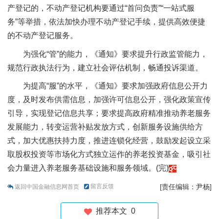
产登记的，不动产登记机构要通过“首问负责”“一站式服
务”等举措，依法加快办理不动产登记手续，提供高效便捷
的不动产登记服务。
为强化“管”的能力，《通知》要求提升行政监管能力，
规范行政执法行为，建立社会评估机制，畅通投诉渠道。
为提高“服”的水平，《通知》要求加强政府信息公开力
度，及时发布供需信息，加强许可信息公开，强化政策宣传
引导，实现登记信息共享；要求提高政府精准推动养老服务
发展能力，转变运营补贴发放方式，创新服务设施供给方
式，加大优惠扶持力度，推进连锁化经营，鼓励发起设立采
取股权投资等市场化方式独立运作的养老投资基金，吸引社
会力量进入养老服务基础设施和服务领域。(完)
留言反馈
[责任编辑：尹杨]
返回中国金融信息网首页
推荐本文
0