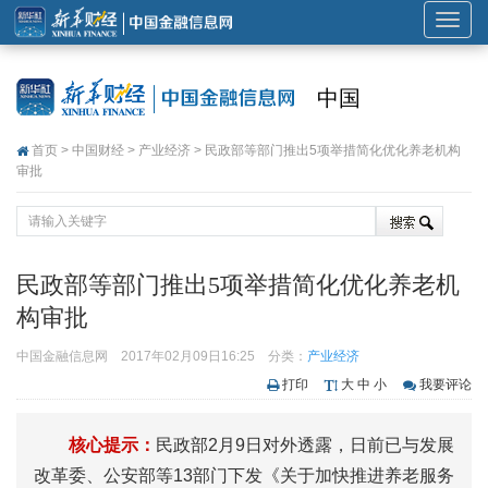
展
开
或
中国
折
叠
首页
>
中国财经
>
产业经济
> 民政部等部门推出5项举措简化优化养老机构
导
审批
航
民政部等部门推出5项举措简化优化养老机
构审批
中国金融信息网
2017年02月09日16:25
分类：
产业经济
打印
大
中
小
我要评论
核心提示：
民政部2月9日对外透露，日前已与发展
改革委、公安部等13部门下发《关于加快推进养老服务