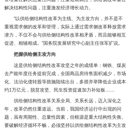
解决结构性问题，注重激发经济增长动力。
“以供给侧结构性改革为主线、为主攻方向，并不是不
重视需求侧的改革和管理，实际上通过需求侧改革释放需求
潜力，不仅不会与供给侧结构性改革相矛盾，而且能够相互
促进、相辅相成。”国务院发展研究中心副主任张军扩说。
把握供给侧主攻方向
这是供给侧结构性改革攻坚之年的成绩单：钢铁、煤炭
去产能年度任务提前完成，全国商品房待售面积减少，市场
化、法治化债转股等措施陆续出台，多措并举降低企业成本
约1万亿元，脱贫攻坚、民生投资提速加力补短板……
供给侧结构性改革关系全局、关系长远，迈入深化之
年，改革仍然任重道远。当前，我国经济运行中出现的问
题，虽有周期性、总量性因素，但根源是重大结构性失衡。
要破解经济循环不畅，必须坚持以供给侧结构性改革为主攻