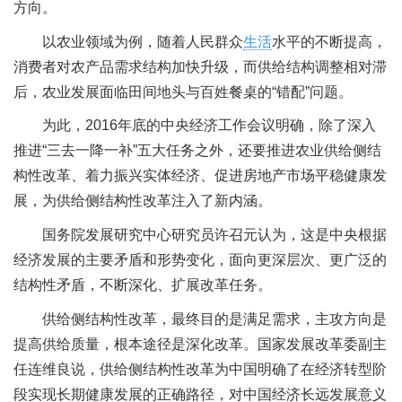
方向。
以农业领域为例，随着人民群众
生活
水平的不断提高，
消费者对农产品需求结构加快升级，而供给结构调整相对滞
后，农业发展面临田间地头与百姓餐桌的“错配”问题。
为此，2016年底的中央经济工作会议明确，除了深入
推进“三去一降一补”五大任务之外，还要推进农业供给侧结
构性改革、着力振兴实体经济、促进房地产市场平稳健康发
展，为供给侧结构性改革注入了新内涵。
国务院发展研究中心研究员许召元认为，这是中央根据
经济发展的主要矛盾和形势变化，面向更深层次、更广泛的
结构性矛盾，不断深化、扩展改革任务。
供给侧结构性改革，最终目的是满足需求，主攻方向是
提高供给质量，根本途径是深化改革。国家发展改革委副主
任连维良说，供给侧结构性改革为中国明确了在经济转型阶
段实现长期健康发展的正确路径，对中国经济长远发展意义