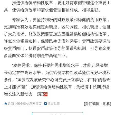
推进供给侧结构性改革，要用好需求侧管理这个重要工
具，使供给侧改革和需求侧管理相辅相成、相得益彰。
专家认为，要坚持积极的财政政策和稳健的货币政策，
更加精准有效地实施定向调控、区间调控、相机调控，适度
扩大总需求。财政政策要更加适应推进供给侧结构性改革，
降低企业税费负担，保障民生兜底的需要；货币政策要调节
好货币闸门，畅通货币政策传导的渠道和机制，引导资金更
多流向实体经济特别是中高端产业。
“稳住需求，保持必要的需求增长水平，才能让经济增
长稳定在中高速水平，为供给侧结构性改革提供良好环境和
条件。”国务院发展研究中心研究员张立群说，在“稳”的基础
上才能求“进”，加强供给侧结构性改革，为经济中长期持续
增长注入新动力。(完)
留言反馈
[责任编辑：彭桦]
返回中国金融信息网首页