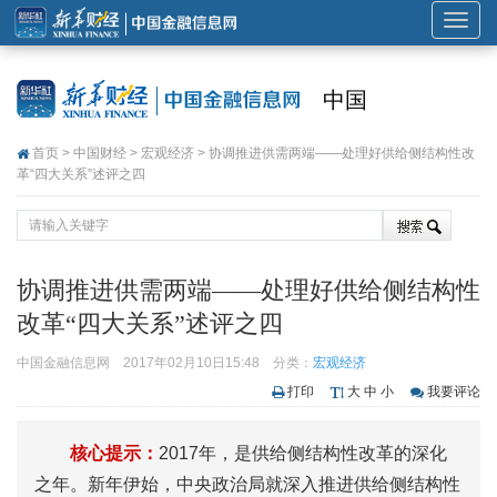
展
开
或
中国
折
叠
首页
>
中国财经
>
宏观经济
> 协调推进供需两端——处理好供给侧结构性改
导
革“四大关系”述评之四
航
协调推进供需两端——处理好供给侧结构性
改革“四大关系”述评之四
中国金融信息网
2017年02月10日15:48
分类：
宏观经济
打印
大
中
小
我要评论
核心提示：
2017年，是供给侧结构性改革的深化
之年。新年伊始，中央政治局就深入推进供给侧结构性