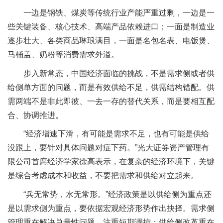
一边是钢铁、煤炭等传统行业产能严重过剩，一边是一
些关键装备、核心技术、高端产品依赖进口；一面是制造业
逐步壮大、各类商品琳琅满目，一面是名包名表、电饭煲、
马桶盖、奶粉等消费需求外溢。
步入新常态，中国经济面临的挑战，不是需求侧或者供
给侧单方面的问题，而是有效供给不足，供需结构错配。供
需两端不是非此即彼、一去一存的替代关系，而是要相互配
合、协调推进。
“经济增速下滑，有可能是需求不足，也有可能是供给
没跟上，要针对具体问题对症下药。”光大证券资产管理有
限公司首席经济学家徐高表示，在复杂的经济环境下，关键
是综合考虑成本和收益，不要把需求和供给对立起来。
“兵无常势，水无常形。”经济政策是以供给侧为重点还
是以需求侧为重点，要依据宏观经济形势作出抉择。需求侧
管理重在解决总量性问题，注重短期调控；供给侧改革重在