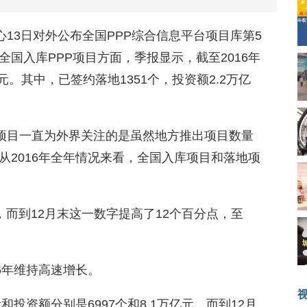
中心13日对外公布全国PPP综合信息平台项目库第5
全国入库PPP项目方面，季报显示，截至2016年
亿元。其中，已签约落地1351个，投资额2.2万亿
P项目一直为外界关注的是虽然地方推出项目数量
从2016年全年情况来看，全国入库项目和落地项
6%，而到12月末这一数字提高了12个百分点，至
16年维持高速增长。
和投资额分别是6997个和8.1万亿元，而到12月