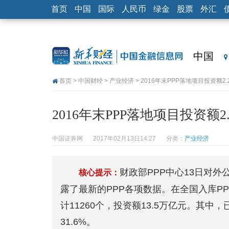
首页
中国
国际
人民币
绿金
股票
外汇
中国
首页
>
中国财经
>
产业经济
> 2016年末PPP落地项目投资额2.
2016年末PPP落地项目投资额2
中国证券网
2017年02月13日14:27
分类：
产业经济
财政部PPP中心13日对外
核心提示：
露了最新的PPP各项数据。在全国入库PP
计11260个，投资额13.5万亿元。其中，
31.6%。