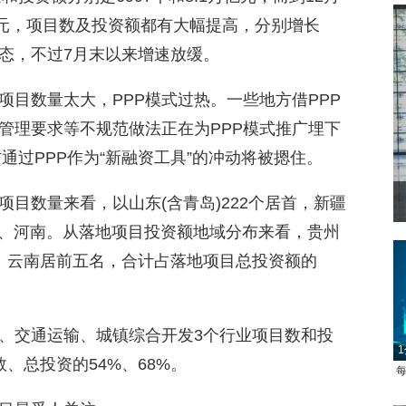
万亿元，项目数及投资额都有大幅提高，分别增长
状态，不过7月末以来增速放缓。
项目数量太大，PPP模式过热。一些地方借PPP
管理要求等不规范做法正在为PPP模式推广埋下
方通过PPP作为“新融资工具”的冲动将被摁住。
目数量来看，以山东(含青岛)222个居首，新疆
川、河南。从落地项目投资额地域分布来看，贵州
北京、云南居前五名，合计占落地项目总投资额的
、交通运输、城镇综合开发3个行业项目数和投
1
、总投资的54%、68%。
每