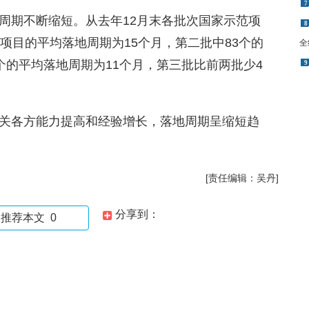
7
地周期不断缩短。从去年12月末各批次国家示范项
8
项目的平均落地周期为15个月，第二批中83个的
全
4个的平均落地周期为11个月，第三批比前两批少4
9
相关各方能力提高和经验增长，落地周期呈缩短趋
[责任编辑：吴丹]
分享到：
推荐本文
0