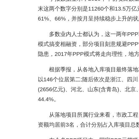
末这两个数字分别是11260个和13.5
61%、66%，并按月呈持续稳步上升的
多数业内人士都认为，这一两年PPP
模式搞变相融资，部分项目刻意规避PPP
隐患，2017年PPP模式将走向理性，地
根据季报，从各地入库项目最终落地项
以146个位居第二;随后依次是浙江、四
(2656亿元)、河北、山东(含青岛)、
44.4%。
从落地项目所属行业来看，市政工程
资额均居前3名，合计分别占入库项目总数