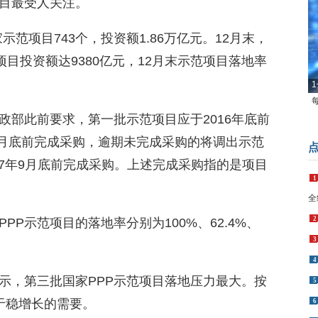
项目最受人关注。
示范项目743个，投资额1.86万亿元。12月末，
项目投资额达9380亿元，12月末示范项目落地率
1
政部此前要求，第一批示范项目应于2016年底前
3月底前完成采购，逾期未完成采购的将调出示范
17年9月底前完成采购。上述完成采购指的是项目
1
全
2
P示范项目的落地率分别为100%、62.4%、
3
4
示，第三批国家PPP示范项目落地压力最大。按
5
于稳增长的需要。
6