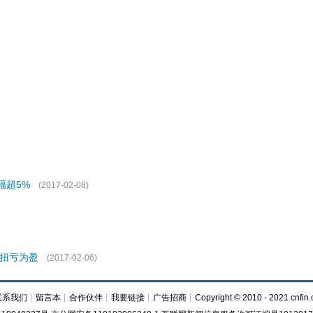
幅超5%
(2017-02-08)
年扭亏为盈
(2017-02-06)
联系我们
┊
留言本
┊
合作伙伴
┊
我要链接
┊
广告招商
┊Copyright © 2010 - 2021 cnfin.