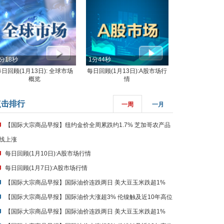
分18秒
1分44秒
每日回顾(1月13日): 全球市场
每日回顾(1月13日):A股市场行
概览
情
点击排行
一周
一月
【国际大宗商品早报】纽约金价全周累跌约1.7% 芝加哥农产品
线上涨
每日回顾(1月10日):A股市场行情
每日回顾(1月7日):A股市场行情
【国际大宗商品早报】国际油价连跌两日 美大豆玉米跌超1%
【国际大宗商品早报】国际油价大涨超3% 伦镍触及近10年高位
【国际大宗商品早报】国际油价连跌两日 美大豆玉米跌超1%