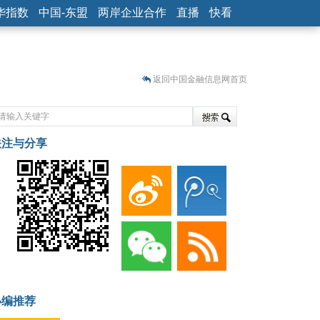
华指数
中国-东盟
两岸企业合作
直播
快看
返回中国金融信息网首页
关注与分享
藏
小编推荐