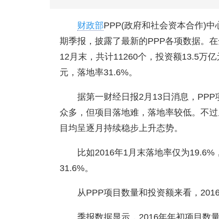
财政部
PPP(政府和社会资本合作)
期季报，披露了最新的PPP各项数据。在
12月末，共计11260个，投资额13.5万
元，落地率31.6%。
据第一财经日报2月13日消息，PP
众多，但项目落地难，落地率较低。不过
目均呈逐月持续稳步上升态势。
比如2016年1月末落地率仅为19.
31.6%。
从PPP项目数量和投资额来看，20
季报数据显示，2016年年初项目数量