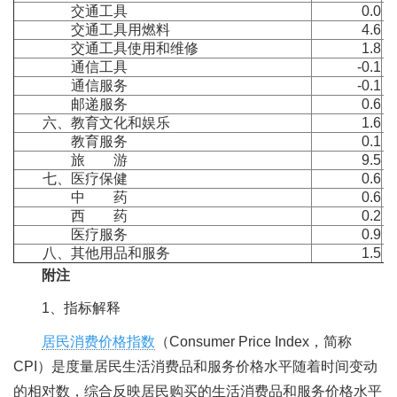
交通工具
0.0
交通工具用燃料
4.6
交通工具使用和维修
1.8
通信工具
-0.1
通信服务
-0.1
邮递服务
0.6
六、教育文化和娱乐
1.6
教育服务
0.1
旅 游
9.5
七、医疗保健
0.6
中 药
0.6
西 药
0.2
医疗服务
0.9
八、其他用品和服务
1.5
附注
1、指标解释
居民消费价格指数
（Consumer Price Index，简称
CPI）是度量居民生活消费品和服务价格水平随着时间变动
的相对数，综合反映居民购买的生活消费品和服务价格水平