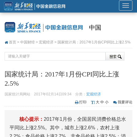
展
开
或
中国
折
叠
首页
>
中国财经
>
宏观经济
> 国家统计局：2017年1月份CPI同比上涨2.5%
导
航
国家统计局：2017年1月份CPI同比上涨
2.5%
国家统计局网站
2017年02月14日09:34
分类：
宏观经济
打印
大
中
小
我要评论
核心提示：
2017年1月份，全国居民消费价格总水
平同比上涨2.5%。其中，城市上涨2.6%，农村上涨
2.2%；食品价格上涨2.7%，非食品价格上涨2.5%；消