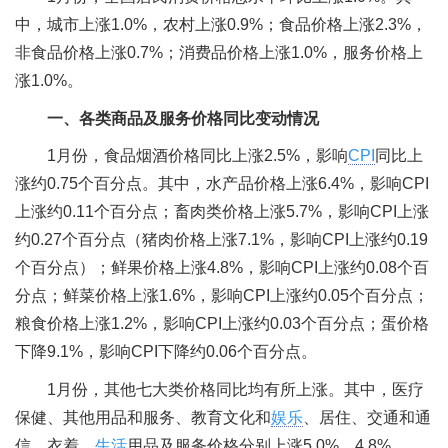
中，城市上涨1.0%，农村上涨0.9%；食品价格上涨2.3%，
非食品价格上涨0.7%；消费品价格上涨1.0%，服务价格上
涨1.0%。
一、各类商品及服务价格同比变动情况
1月份，食品烟酒价格同比上涨2.5%，影响
CPI
同比上
涨约0.75个百分点。其中，水产品价格上涨6.4%，影响CPI
上涨约0.11个百分点；畜肉类价格上涨5.7%，影响CPI上涨
约0.27个百分点（猪肉价格上涨7.1%，影响CPI上涨约0.19
个百分点）；鲜果价格上涨4.8%，影响CPI上涨约0.08个百
分点；鲜菜价格上涨1.6%，影响CPI上涨约0.05个百分点；
粮食价格上涨1.2%，影响CPI上涨约0.03个百分点；蛋价格
下降9.1%，影响CPI下降约0.06个百分点。
1月份，其他七大类价格同比均有所上涨。其中，医疗
保健、其他用品和服务、教育文化和
娱乐
、居住、交通和通
信、衣着、
生活
用品及服务价格分别上涨5.0%、4.8%、