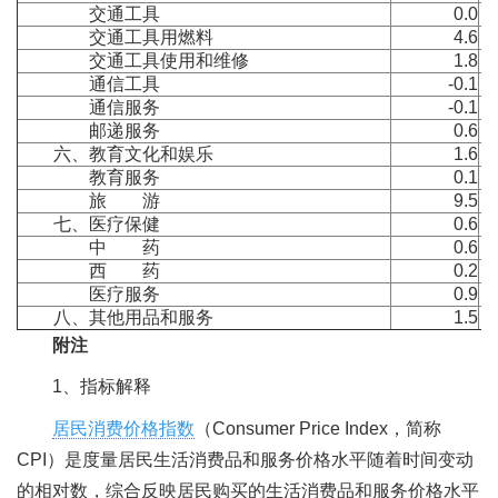
交通工具
0.0
交通工具用燃料
4.6
交通工具使用和维修
1.8
通信工具
-0.1
通信服务
-0.1
邮递服务
0.6
六、教育文化和娱乐
1.6
教育服务
0.1
旅 游
9.5
七、医疗保健
0.6
中 药
0.6
西 药
0.2
医疗服务
0.9
八、其他用品和服务
1.5
附注
1、指标解释
居民消费价格指数
（Consumer Price Index，简称
CPI）是度量居民生活消费品和服务价格水平随着时间变动
的相对数，综合反映居民购买的生活消费品和服务价格水平