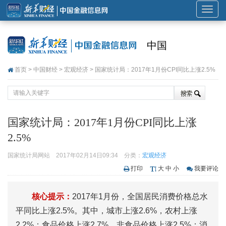
展
开
或
中国
折
叠
首页
>
中国财经
>
宏观经济
> 国家统计局：2017年1月份CPI同比上涨2.5%
导
航
国家统计局：2017年1月份CPI同比上涨
2.5%
国家统计局网站
2017年02月14日09:34
分类：
宏观经济
打印
大
中
小
我要评论
核心提示：
2017年1月份，全国居民消费价格总水
平同比上涨2.5%。其中，城市上涨2.6%，农村上涨
2.2%；食品价格上涨2.7%，非食品价格上涨2.5%；消