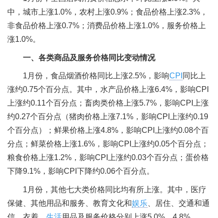
中，城市上涨1.0%，农村上涨0.9%；食品价格上涨2.3%，
非食品价格上涨0.7%；消费品价格上涨1.0%，服务价格上
涨1.0%。
一、各类商品及服务价格同比变动情况
1月份，食品烟酒价格同比上涨2.5%，影响
CPI
同比上
涨约0.75个百分点。其中，水产品价格上涨6.4%，影响CPI
上涨约0.11个百分点；畜肉类价格上涨5.7%，影响CPI上涨
约0.27个百分点（猪肉价格上涨7.1%，影响CPI上涨约0.19
个百分点）；鲜果价格上涨4.8%，影响CPI上涨约0.08个百
分点；鲜菜价格上涨1.6%，影响CPI上涨约0.05个百分点；
粮食价格上涨1.2%，影响CPI上涨约0.03个百分点；蛋价格
下降9.1%，影响CPI下降约0.06个百分点。
1月份，其他七大类价格同比均有所上涨。其中，医疗
保健、其他用品和服务、教育文化和
娱乐
、居住、交通和通
信、衣着、
生活
用品及服务价格分别上涨5.0%、4.8%、