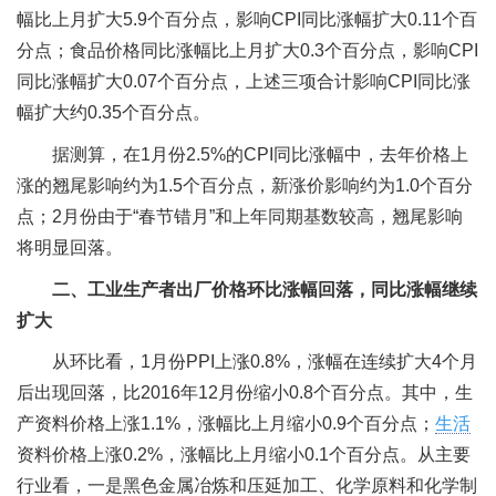
幅比上月扩大5.9个百分点，影响CPI同比涨幅扩大0.11个百
分点；食品价格同比涨幅比上月扩大0.3个百分点，影响CPI
同比涨幅扩大0.07个百分点，上述三项合计影响CPI同比涨
幅扩大约0.35个百分点。
据测算，在1月份2.5%的CPI同比涨幅中，去年价格上
涨的翘尾影响约为1.5个百分点，新涨价影响约为1.0个百分
点；2月份由于“春节错月”和上年同期基数较高，翘尾影响
将明显回落。
二、工业生产者出厂价格环比涨幅回落，同比涨幅继续
扩大
从环比看，1月份PPI上涨0.8%，涨幅在连续扩大4个月
后出现回落，比2016年12月份缩小0.8个百分点。其中，生
产资料价格上涨1.1%，涨幅比上月缩小0.9个百分点；
生活
资料价格上涨0.2%，涨幅比上月缩小0.1个百分点。从主要
行业看，一是黑色金属冶炼和压延加工、化学原料和化学制