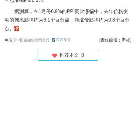
占总涨幅的82.6%。
据测算，在1月份6.9%的PPI同比涨幅中，去年价格变
动的翘尾影响约为6.1个百分点，新涨价影响约为0.8个百分
点。
留言反馈
[责任编辑：尹杨]
返回中国金融信息网首页
推荐本文
0