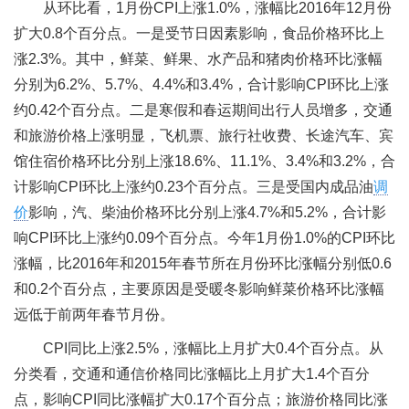
从环比看，1月份CPI上涨1.0%，涨幅比2016年12月份
扩大0.8个百分点。一是受节日因素影响，食品价格环比上
涨2.3%。其中，鲜菜、鲜果、水产品和猪肉价格环比涨幅
分别为6.2%、5.7%、4.4%和3.4%，合计影响CPI环比上涨
约0.42个百分点。二是寒假和春运期间出行人员增多，交通
和旅游价格上涨明显，飞机票、旅行社收费、长途汽车、宾
馆住宿价格环比分别上涨18.6%、11.1%、3.4%和3.2%，合
计影响CPI环比上涨约0.23个百分点。三是受国内成品油
调
价
影响，汽、柴油价格环比分别上涨4.7%和5.2%，合计影
响CPI环比上涨约0.09个百分点。今年1月份1.0%的CPI环比
涨幅，比2016年和2015年春节所在月份环比涨幅分别低0.6
和0.2个百分点，主要原因是受暖冬影响鲜菜价格环比涨幅
远低于前两年春节月份。
CPI同比上涨2.5%，涨幅比上月扩大0.4个百分点。从
分类看，交通和通信价格同比涨幅比上月扩大1.4个百分
点，影响CPI同比涨幅扩大0.17个百分点；旅游价格同比涨