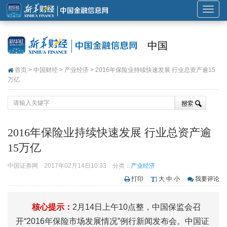
展
开
或
中国
折
叠
首页
>
中国财经
>
产业经济
> 2016年保险业持续快速发展 行业总资产逾15
导
万亿
航
2016年保险业持续快速发展 行业总资产逾
15万亿
中国证券网
2017年02月14日10:33
分类：
产业经济
打印
大
中
小
我要评论
核心提示：
2月14日上午10点整，中国保监会召
开“2016年保险市场发展情况”例行新闻发布会。中国证