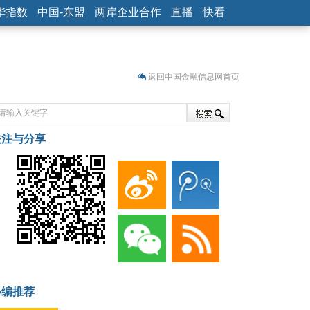
华指数
中国-东盟
两岸企业合作
直播
快看
返回中国金融信息网首页
关注与分享
藏
小编推荐