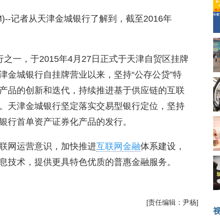
8.COM)--记者从天津金城银行了解到，截至2016年
之一，于2015年4月27日正式于天津自贸区挂牌
津金城银行自挂牌营业以来，坚持“公存公贷”特
产品的创新和迭代，持续推进基于供应链的互联
。天津金城银行坚定落实交易型银行定位，坚持
银行首单资产证券化产品的发行。
联网运营意识，加快推进
互联网金融
体系建设，
息技术，提供更具特色优质的普惠金融服务。
[责任编辑：尹杨]