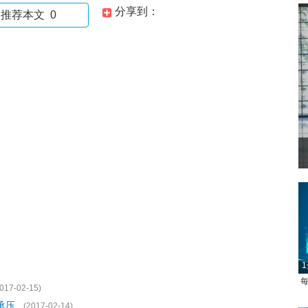
分享到：
推荐本文
0
1
每
017-02-15)
承压
(2017-02-14)