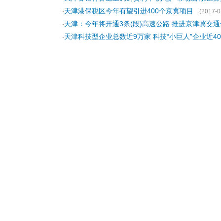
天津港保税区今年有望引进400个京冀项目
·
(2017-0
天津：今年将开通3条(段)高速公路 推进京津冀交
·
天津科技型企业总数近9万家 科技“小巨人”企业近40
·