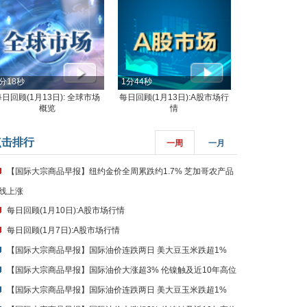
分18秒
1分44秒
每日回顾(1月13日): 全球市场
每日回顾(1月13日):A股市场行
概览
情
点击排行
一周
一月
【国际大宗商品早报】纽约金价全周累跌约1.7% 芝加哥农产品
线上涨
每日回顾(1月10日):A股市场行情
每日回顾(1月7日):A股市场行情
【国际大宗商品早报】国际油价连跌两日 美大豆玉米跌超1%
【国际大宗商品早报】国际油价大涨超3% 伦镍触及近10年高位
【国际大宗商品早报】国际油价连跌两日 美大豆玉米跌超1%