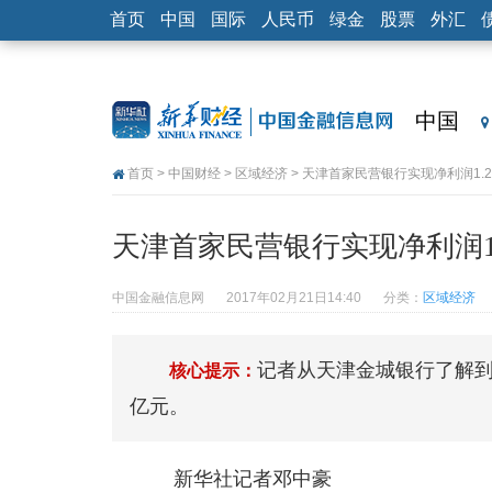
首页
中国
国际
人民币
绿金
股票
外汇
中国
首页
>
中国财经
>
区域经济
> 天津首家民营银行实现净利润1.2
天津首家民营银行实现净利润1.
中国金融信息网
2017年02月21日14:40
分类：
区域经济
记者从天津金城银行了解到，
核心提示：
亿元。
新华社记者邓中豪