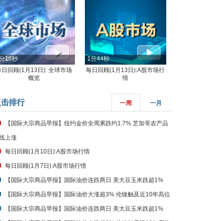
分18秒
1分44秒
每日回顾(1月13日): 全球市场
每日回顾(1月13日):A股市场行
概览
情
点击排行
一周
一月
【国际大宗商品早报】纽约金价全周累跌约1.7% 芝加哥农产品
线上涨
每日回顾(1月10日):A股市场行情
每日回顾(1月7日):A股市场行情
【国际大宗商品早报】国际油价连跌两日 美大豆玉米跌超1%
【国际大宗商品早报】国际油价大涨超3% 伦镍触及近10年高位
【国际大宗商品早报】国际油价连跌两日 美大豆玉米跌超1%