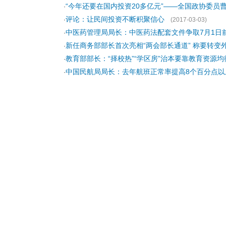
“今年还要在国内投资20多亿元”——全国政协委员曹
·
评论：让民间投资不断积聚信心
·
(2017-03-03)
中医药管理局局长：中医药法配套文件争取7月1日
·
新任商务部部长首次亮相“两会部长通道” 称要转变
·
教育部部长：“择校热”“学区房”治本要靠教育资源均
·
中国民航局局长：去年航班正常率提高8个百分点以
·