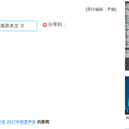
[责任编辑：尹杨]
分享到：
推荐本文
0
1
每
声音
2017年部委声音
的新闻