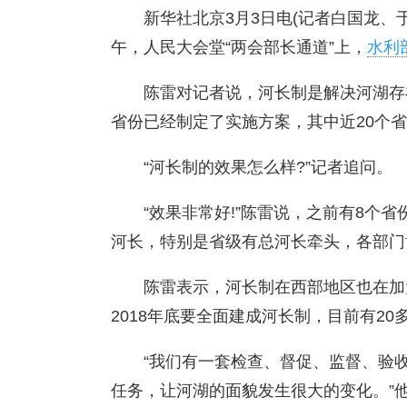
新华社北京3月3日电(记者白国龙、于
午，人民大会堂“两会部长通道”上，
水利
陈雷对记者说，河长制是解决河湖存
省份已经制定了实施方案，其中近20个
“河长制的效果怎么样?”记者追问。
“效果非常好!”陈雷说，之前有8个
河长，特别是省级有总河长牵头，各部门
陈雷表示，河长制在西部地区也在加
2018年底要全面建成河长制，目前有20
“我们有一套检查、督促、监督、验
任务，让河湖的面貌发生很大的变化。”他