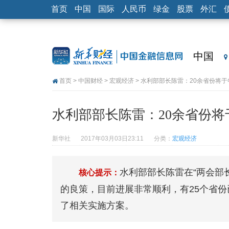
首页
中国
国际
人民币
绿金
股票
外汇
中国
首页
>
中国财经
>
宏观经济
> 水利部部长陈雷：20余省份将
水利部部长陈雷：20余省份
新华社
2017年03月03日23:11
分类：
宏观经济
水利部部长陈雷在“两会部
核心提示：
的良策，目前进展非常顺利，有25个省份
了相关实施方案。