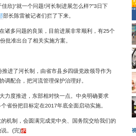
佳欣)“就一个问题!河长制进展怎么样?”3日下
部
部长陈雷被记者们拦了下来。
在诸多问题的良策，目前进展非常顺利，有25个
省份批准出台了相关实施方案。
省份推进了河长制，由省市县乡四级党政领导作为
协调配合，把河流管理保护治理好。
大力度推进，东部相对快一点。中央明确要求
多个省份把目标定在2017年底全面启动实施。
收的机制，会圆满完成党中央、国务院交给我们的
说。(完)