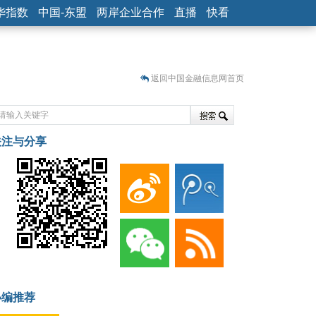
华指数
中国-东盟
两岸企业合作
直播
快看
返回中国金融信息网首页
关注与分享
藏
小编推荐