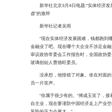
新华社北京3月4日电题:“实体经济
虚”的激辩
新华社记者吴雨
“现在实体经济发展困难，钱都跑到
金融业了吧。现在哪个大企业不涉足金融业
审议政协常委会工作报告时，全国政协委
玻璃创始人曹德旺委员。
没承想，他怪错了对象。坐在对面的曹
员一片笑声。
“你属于很少有的。”傅成玉笑了，接
自主业，现在要谨防中国经济走上产业空
风险的压力会更大。”