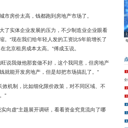
城市房价太高，钱都跑到房地产市场了。
大了实体企业发展的压力，不少制造业企业眼看
1
缩。“现在我们给年轻人发的工资比5年前增长了
是在北京租房成本太高。”傅成玉说。
德旺说我做他那套做不好，这个我同意，但房地产
钱就能开发房地产，但是却把市场搞乱了。”
1
全
台长效机制，比如细化限价政策，对不同区域、不
2
。”
3
4
脱实向虚”主题展开调研，看看资金究竟流向了哪
5
6