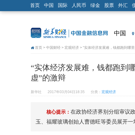
首页
中国
国际
人民币
绿金
股票
外汇
中国
首页
>
中国财经
>
宏观经济
> “实体经济发展难，钱都跑到哪里
“实体经济发展难，钱都跑到哪
虚”的激辩
新华社
2017年03月04日18:35
分类：
宏观经济
在政协经济界别分组审议
核心提示：
玉、福耀玻璃创始人曹德旺等委员展开一场