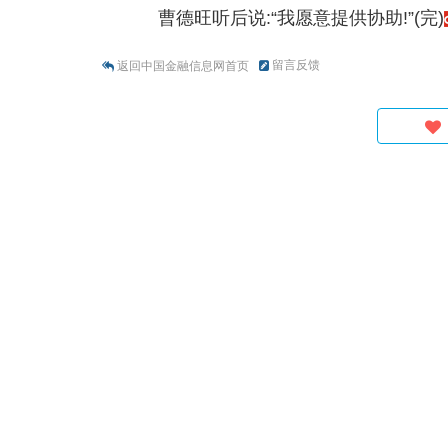
曹德旺听后说:“我愿意提供协助!”(完)
留言反馈
返回中国金融信息网首页