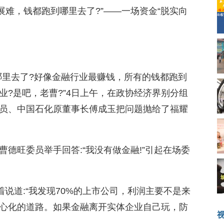
发展难，钱都跑到哪里去了?”——一场资金“脱实向
哪里去了?好像金融行业最赚钱，所有的钱都跑到
?是吧，老曹?”4日上午，在政协经济界别分组
员、中国石化原董事长傅成玉把问题抛给了福耀
德旺委员举手回答:“我没有做金融!”引起在场委
着说道:“我发现70%的上市公司，利润主要不是来
心化的道路。如果金融离开实体企业自己玩，防