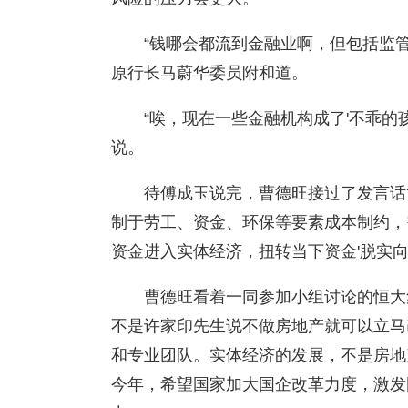
“钱哪会都流到金融业啊，但包括监
原行长马蔚华委员附和道。
“唉，现在一些金融机构成了'不乖的
说。
待傅成玉说完，曹德旺接过了发言话
制于劳工、资金、环保等要素成本制约，
资金进入实体经济，扭转当下资金'脱实向
曹德旺看着一同参加小组讨论的恒大
不是许家印先生说不做房地产就可以立马
和专业团队。实体经济的发展，不是房地
今年，希望国家加大国企改革力度，激发