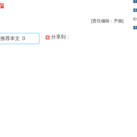
7
8
全
[责任编辑：尹杨]
9
分享到：
推荐本文
0