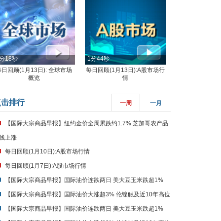
分18秒
1分44秒
每日回顾(1月13日): 全球市场
每日回顾(1月13日):A股市场行
概览
情
点击排行
一周
一月
【国际大宗商品早报】纽约金价全周累跌约1.7% 芝加哥农产品
线上涨
每日回顾(1月10日):A股市场行情
每日回顾(1月7日):A股市场行情
【国际大宗商品早报】国际油价连跌两日 美大豆玉米跌超1%
【国际大宗商品早报】国际油价大涨超3% 伦镍触及近10年高位
【国际大宗商品早报】国际油价连跌两日 美大豆玉米跌超1%