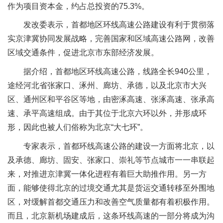
作为项目资本金，约占总投资的75.3%。
发改委表示，首都地区环线高速公路建设有利于贯彻落
实京津冀协同发展战略，完善国家和区域高速公路网，改善
区域交通条件，促进北京市东部经济发展。
据介绍，首都地区环线高速公路，线路全长940公里，
途经河北省张家口、涿州、廊坊、承德，以及北京市大兴
区、通州区和平谷区等地，由密涿高速、张涿高速、张承高
速、承平高速组成。由于其位于北京六环以外，并形成环
形，因此也被人们俗称为北京“大七环”。
专家表示，首都环线高速公路的建设一方面将北京，以
及承德、廊坊、固安、张家口、崇礼等节点城市一一串联起
来，对推进京津冀一体化进程有着巨大助推作用。另一方
面，能够使得北京的过境交通尤其是货运交通转移至外围地
区，对缓解首都交通压力和改善空气质量都有着积极作用。
而且，北京新机场建成后，这条环线高速的一部分将成为沟