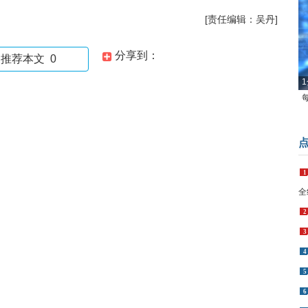
[责任编辑：吴丹]
分享到：
推荐本文
0
1
1
全
2
3
4
5
6