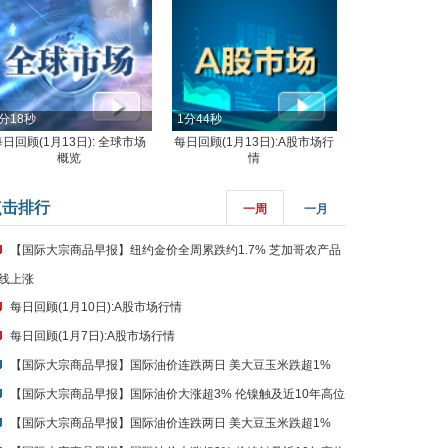
分18秒
1分44秒
每日回顾(1月13日): 全球市场
每日回顾(1月13日):A股市场行
概览
情
点击排行
一周
一月
【国际大宗商品早报】纽约金价全周累跌约1.7% 芝加哥农产品
线上涨
每日回顾(1月10日):A股市场行情
每日回顾(1月7日):A股市场行情
【国际大宗商品早报】国际油价连跌两日 美大豆玉米跌超1%
【国际大宗商品早报】国际油价大涨超3% 伦镍触及近10年高位
【国际大宗商品早报】国际油价连跌两日 美大豆玉米跌超1%