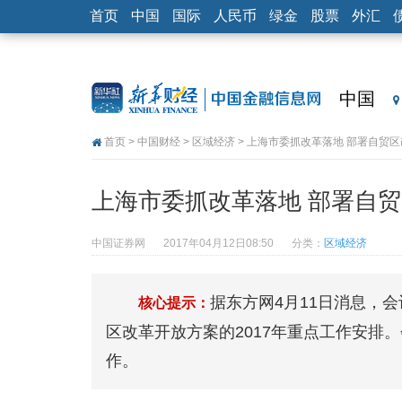
首页
中国
国际
人民币
绿金
股票
外汇
中国
首页
>
中国财经
>
区域经济
> 上海市委抓改革落地 部署自贸
上海市委抓改革落地 部署自
中国证券网
2017年04月12日08:50
分类：
区域经济
据东方网4月11日消息，
核心提示：
区改革开放方案的2017年重点工作安排
作。