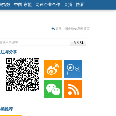
华指数
中国-东盟
两岸企业合作
直播
快看
返回中国金融信息网首页
关注与分享
藏
小编推荐