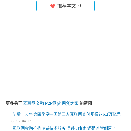
推荐本文
0
更多关于
互联网金融
P2P网贷
网贷之家
的新闻
艾瑞：去年第四季度中国第三方互联网支付规模达6.1万亿元
·
(2017-04-12)
互联网金融机构转做技术服务 是能力制约还是监管倒逼？
·