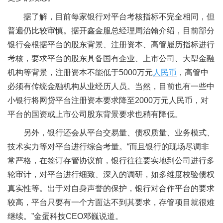
据了解，目前每家银行对平台考核指标不完全相同，但
普遍仍比较审慎。据开鑫金服总经理周治翰介绍，目前部分
银行会根据平台的股东背景、注册资本、高管履历指标进行
考核，要求平台的股东具备国有企业、上市公司、大型金融
机构等背景，注册资本不能低于5000万元
人民币
，高管中
必须有传统金融机构从业经历人员。当然，目前也有一些中
小银行将网贷平台注册资本要求降至2000万元人民币，对
平台的国资或上市公司股东背景要求也稍有降低。
另外，银行还会从平台交易量、债权质量、业务模式、
技术实力等对平台进行综合考量。“而且银行的现场尽调非
常严格，在签订存管协议前，银行往往要实地到公司进行多
轮审计，对平台进行细致、深入的调研，如多维度校验债权
真实性等。出于对自身声誉的保护，银行对合作平台的要求
较高，平台只要有一个方面达不到其要求，存管项目就很难
继续。”金蛋科技CEO邓巍说道。