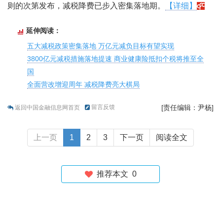
则的次第发布，减税降费已步入密集落地期。
【详细】
延伸阅读：
五大减税政策密集落地 万亿元减负目标有望实现
3800亿元减税措施落地提速 商业健康险抵扣个税将推至全
国
全面营改增迎周年 减税降费亮大棋局
留言反馈
[责任编辑：尹杨]
返回中国金融信息网首页
上一页
1
2
3
下一页
阅读全文
推荐本文
0