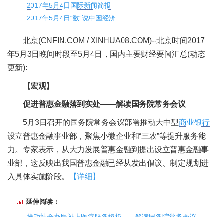
2017年5月4日国际新闻简报
2017年5月4日“数”说中国经济
北京(CNFIN.COM / XINHUA08.COM)--北京时间2017
年5月3日晚间时段至5月4日，国内主要财经要闻汇总(动态
更新):
【宏观】
促进普惠金融落到实处——解读国务院常务会议
5月3日召开的国务院常务会议部署推动大中型
商业银行
设立普惠金融事业部，聚焦小微企业和“三农”等提升服务能
力。专家表示，从大力发展普惠金融到提出设立普惠金融事
业部，这反映出我国普惠金融已经从发出倡议、制定规划进
入具体实施阶段。
【详细】
延伸阅读：
推动社会办医补上医疗服务短板——解读国务院常务会议