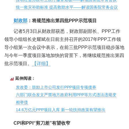
统一救灾补助标准 提高救助水平——解读国务院常务会议
财政部
：将规范推出第四批PPP示范项目
记者5月3日从财政部获悉，财政部副部长、PPP工作
领导小组组长史耀斌在日前主持召开的2017年PPP工作领
导小组第一次会议中表示，在前三批PPP示范项目稳步落地
与今年一季度项目落地加快的背景下，将继续规范推出第四
批示范项目。
【详细】
延伸阅读：
发改委：鼓励上市公司发行PPP项目专项债券
六部门联合发文严禁地方政府利用PPP等方式违法违规变
相举债
14.6万亿元PPP项目入库 新一轮扶持政策有望推出
CPI和PPI“剪刀差”有望收窄