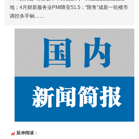
地；4月财新服务业PMI降至51.5；“限售”成新一轮楼市
调控杀手锏……
延伸阅读：