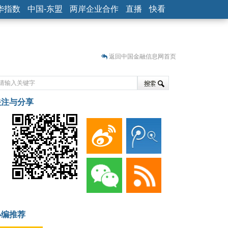
华指数
中国-东盟
两岸企业合作
直播
快看
返回中国金融信息网首页
关注与分享
藏
小编推荐