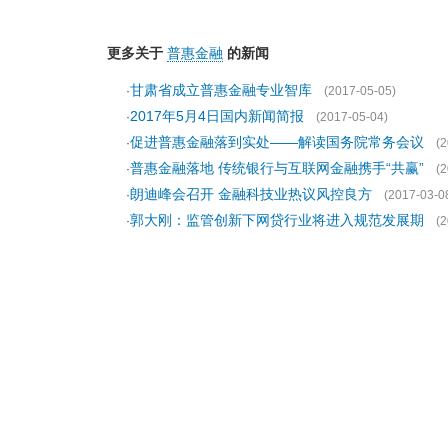
更多关于
普惠金融
的新闻
甘肃省成立普惠金融专业智库
·
(2017-05-05)
2017年5月4日国内新闻简报
·
(2017-05-04)
促进普惠金融落到实处——解读国务院常务会议
·
(2
普惠金融落地 传统银行与互联网金融携手“共赢”
·
(2
朗迪峰会召开 金融科技业热议风控良方
·
(2017-03-0
郭大刚：监管创新下网贷行业将进入规范发展期
·
(2