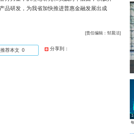
产品研发，为我省加快推进普惠金融发展出成
[责任编辑：邹晨洁]
分享到：
推荐本文
0
1
每