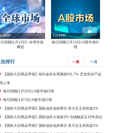
分18秒
1分44秒
每日回顾(1月13日): 全球市场
每日回顾(1月13日):A股市场行
概览
情
点击排行
一周
一月
【国际大宗商品早报】纽约金价全周累跌约1.7% 芝加哥农产品
线上涨
每日回顾(1月10日):A股市场行情
每日回顾(1月7日):A股市场行情
【国际大宗商品早报】国际油价连跌两日 美大豆玉米跌超1%
【国际大宗商品早报】国际油价大涨超3% 伦镍触及近10年高位
【国际大宗商品早报】国际油价连跌两日 美大豆玉米跌超1%