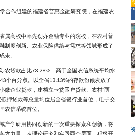
大学合作组建的福建省普惠金融研究院，在福建农
省属高校中率先创办金融专业的院校，在农村普
融制度创新、农业保险供给与需求等领域形成了
成果。
农贷款占比73.28%，高于全国农信系统平均水
3个百分点。以全省13.13%的存款份额发放了
和小微企业贷款，建档立卡贫困户贷款、农村“两
权抵押贷款等总量均位居全省银行业首位，电子交
国农信系统首位。
域产学研用协同创新的一次重要探索和创新，将
各方力量，从理论研究和实践两个层面，积极开