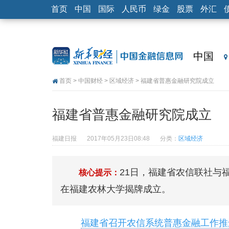
首页
中国
国际
人民币
绿金
股票
外汇
中国
首页
>
中国财经
>
区域经济
> 福建省普惠金融研究院成立
福建省普惠金融研究院成立
福建日报
2017年05月23日08:48
分类：
区域经济
21日，福建省农信联社与
核心提示：
在福建农林大学揭牌成立。
福建省召开农信系统普惠金融工作推