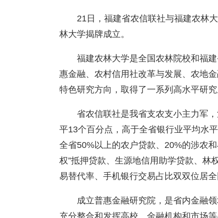
21日，福建省农信联社与福建农林
林大学揭牌成立。
福建农林大学是全国农林院校和福建
惠金融、农村信用社改革与发展、农地金
特色研究方向，取得了一系列高水平研究
省农信联社是我省支农支小主力军，涉
平13个百分点，高于全省银行业平均水平4
全省50%以上的农户贷款、20%的涉农
权”抵押贷款、生源地信用助学贷款、林
易替代率、手机银行交易占比双双位居全
成立普惠金融研究院，是省内金融领
充分整合和发挥高校、金融机构和市场等