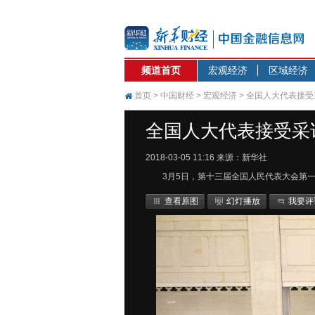
频道首页
宏观经济
区域经济
首页
>
中国财经
>
宏观经济
> 全国人大代表接受
全国人大代表接受采
2018-03-05 11:16
来源：新华社
3月5日，第十三届全国人民代表大会第
查看原图
幻灯播放
我要评