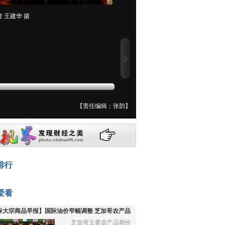
 王建华 摄
【责任编辑：张韵】
排行
爱看
际大宗商品早报】国际油价窄幅调整 芝加哥农产品
芝加哥主要农产品期价
下跌