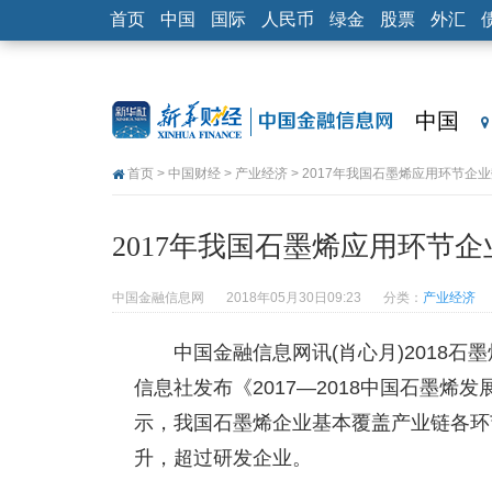
首页
中国
国际
人民币
绿金
股票
外汇
中国
首页
>
中国财经
>
产业经济
> 2017年我国石墨烯应用环节企
2017年我国石墨烯应用环节
中国金融信息网
2018年05月30日09:23
分类：
产业经济
中国金融信息网讯(肖心月)2018
信息社发布《2017—2018中国石墨烯
示，我国石墨烯企业基本覆盖产业链各环
升，超过研发企业。