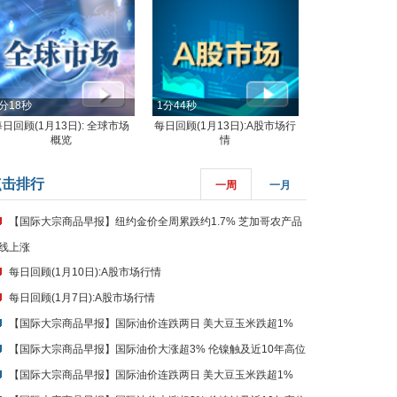
分18秒
1分44秒
每日回顾(1月13日): 全球市场
每日回顾(1月13日):A股市场行
概览
情
点击排行
一周
一月
【国际大宗商品早报】纽约金价全周累跌约1.7% 芝加哥农产品
线上涨
每日回顾(1月10日):A股市场行情
每日回顾(1月7日):A股市场行情
【国际大宗商品早报】国际油价连跌两日 美大豆玉米跌超1%
【国际大宗商品早报】国际油价大涨超3% 伦镍触及近10年高位
【国际大宗商品早报】国际油价连跌两日 美大豆玉米跌超1%