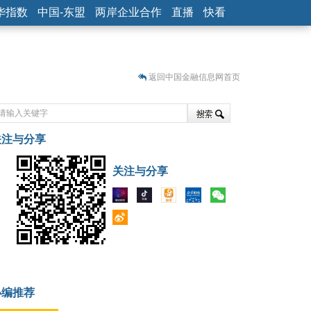
华指数
中国-东盟
两岸企业合作
直播
快看
返回中国金融信息网首页
关注与分享
藏
关注与分享
小编推荐