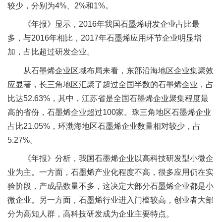
较少，分别为4%、2%和1%。
《年报》显示，2016年我国石墨烯研发企业占比最
多，与2016年相比，2017年石墨烯应用环节企业明显增
加，占比超过研发企业。
从石墨烯企业区域布局来看，东部沿海地区企业集聚效
应显著，长三角地区汇聚了超过全国半数的石墨烯企业，占
比达52.63%，其中，江苏省是全国石墨烯企业聚集程度最
高的省份，石墨烯企业超过100家。珠三角地区石墨烯企业
占比21.05%，环渤海地区石墨烯企业数量相对较少，占
5.27%。
《年报》分析，我国石墨烯企业以高科技研发型小微企
业为主。一方面，石墨烯产业化程度不高，很多应用仍在实
验阶段，产成品数量不多，这决定大部分石墨烯企业都是小
微企业。另一方面，石墨烯行业进入门槛较高，创业者大部
分为高知人群，高科技研发成为企业主要特点。