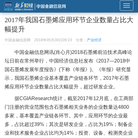
展
开
2017年我国石墨烯应用环节企业数量占比大
或
幅提升
折
叠
中国金融信息网
2018年05月30日09:23
分类：
产业经济
导
中国金融信息网讯(肖心月)2018石墨烯前沿技术高峰论
航
坛日前在常州举行，中国经济信息社发布《2017—2018中
国石墨烯发展年度报告》(下称《年报》)。《年报》研究显
示，我国石墨烯企业基本覆盖产业链各环节，2017年石墨
烯应用环节企业数量占比大幅提升，超过研发企业。
据CGIAResearch统计，截至2017年12月底，在工商部
门注册的营业范围包含石墨烯相关业务的企业数量达4800
多家，基本覆盖产业链各环节。其中，应用环节的企业最
多，占比超过39%；其次是研发企业，占比为19%；制备企
业和技术服务企业占比均为14%；投资、设备、检测类企业