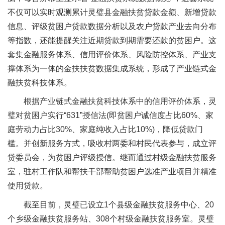
不仅可以实时观测累计灵璧县金融扶贫贷款金额、新增贷款
信息、评级贫困户贷款数据分析以及农户贷款产业去向分布
等指数，还能提醒关注近期贷款到期需要还款的贫困户。这
套集金融服务体系、信用评价体系、风险防控体系、产业支
撑体系为一体的金扶扶贫数据集成系统，形成了产业链式金
融扶贫科技体系。
根据产业链式金融扶贫科技体系中的信用评价体系，灵
璧对贫困户实行“631”授信法(即贫困户诚信度占比60%、家
庭劳动力占比30%、家庭纯收入占比10%)，降低贷款门
槛。并创新服务方式，吸收村两委和村民代表参与，成立评
贷委员会，为贫困户评级授信。继而通过村级金融扶贫服务
室，驻村工作队和帮扶干部帮助贫困户选准产业项目并精准
使用贷款。
截至目前，灵璧已设立1个县级金融扶贫服务中心、20
个乡级金融扶贫服务站、308个村级金融扶贫服务室。灵璧