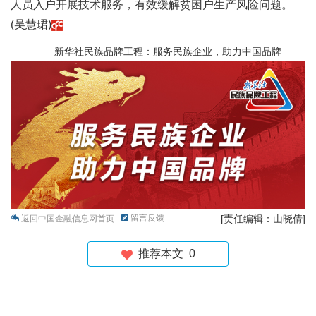
人员入户开展技术服务，有效缓解贫困户生产风险问题。
(吴慧珺)
新华社民族品牌工程：服务民族企业，助力中国品牌
留言反馈
[责任编辑：山晓倩]
返回中国金融信息网首页
推荐本文
0