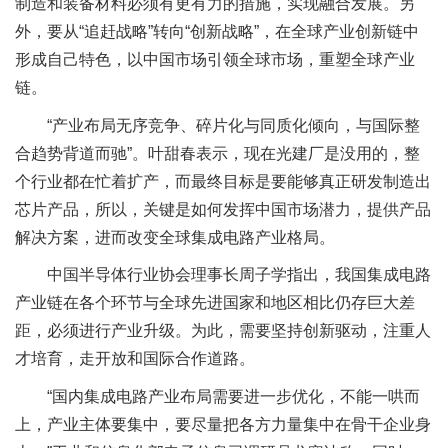
制造和装备材料必须有更有力的措施，实现融合发展。另
外，要从“追赶战略”转向“创新战略”，在全球产业创新链中
形成自己特色，以中国市场引领全球市场，重塑全球产业
链。
“产业布局无序竞争、碎片化与同质化倾向，与国际整
合趋势背道而驰”。叶甜春表示，现在光建厂是没用的，整
个行业都在忙着扩产，而最终目标是要能够真正研发制造出
芯片产品，所以，关键是如何发挥中国市场潜力，提供产品
解决方案，进而改变全球集成电路产业格局。
中国半导体行业协会理事长周子学指出，我国集成电路
产业链在各个环节与全球先进国家和地区相比仍存巨大差
距，必须进行产业升级。为此，需要坚持创新驱动，注重人
才培育，走开放和国际合作道路。
“国内集成电路产业布局需要进一步优化，不能一哄而
上，产业主体要集中，要尽量把各方力量集中在骨干企业身