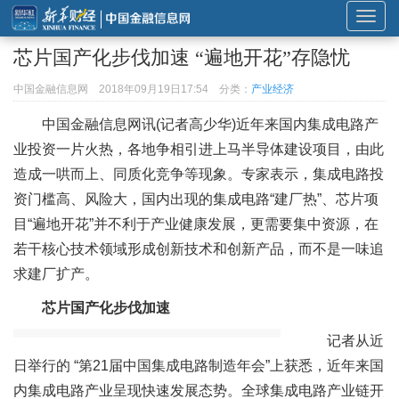
展
开
芯片国产化步伐加速 “遍地开花”存隐忧
或
折
中国金融信息网
2018年09月19日17:54
分类：
产业经济
叠
中国金融信息网讯(记者高少华)近年来国内集成电路产
导
业投资一片火热，各地争相引进上马半导体建设项目，由此
航
造成一哄而上、同质化竞争等现象。专家表示，集成电路投
资门槛高、风险大，国内出现的集成电路“建厂热”、芯片项
目“遍地开花”并不利于产业健康发展，更需要集中资源，在
若干核心技术领域形成创新技术和创新产品，而不是一味追
求建厂扩产。
芯片国产化步伐加速
记者从近
日举行的 “第21届中国集成电路制造年会”上获悉，近年来国
内集成电路产业呈现快速发展态势。全球集成电路产业链开