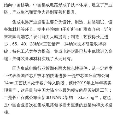
始向中国移动。中国集成电路形成了技术体系，建立了产业
链，产业生态和竞争力得到完善和提升。
集成电路产业通常主要分为设计、制造、封装测试、设
备和材料等环节。据中科院微电子所所长叶甜春介绍，近年
来我国高端芯片设计能力大幅提高；制造工艺获得长足进
步，65、40、28纳米工艺量产，14纳米技术研发取得突
破，特色工艺竞争力提高；集成电路封装已从中低端进入高
端；关键装备和材料实现了从无到有。
国内集成电路行业近期有两大标志性事件，从一定程度
上代表着国产芯片技术的快速进步:一是中芯国际宣布公司
14nm工艺技术处于客户导入阶段，预计2019年上半年将实
现量产，这是目前中国大陆企业最为领先的晶圆制造工艺；
二是长江存储公布全新3D NAND架构— Xtacking™，这也
是中国企业首次在集成电路领域提出重要的新架构和技术路
径。