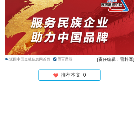
留言反馈
[责任编辑：曹梓骞]
返回中国金融信息网首页
推荐本文
0