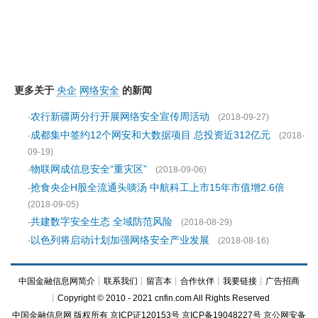
更多关于
央企
网络安全
的新闻
农行新疆两分行开展网络安全宣传周活动
·
(2018-09-27)
成都集中签约12个网安和大数据项目 总投资近312亿元
·
(2018-
09-19)
物联网成信息安全“重灾区”
·
(2018-09-06)
抢食央企H股全流通头啖汤 中航科工上市15年市值增2.6倍
·
(2018-09-05)
共建数字安全生态 全域防范风险
·
(2018-08-29)
以色列将启动计划加强网络安全产业发展
·
(2018-08-16)
中国金融信息网简介
┊
联系我们
┊
留言本
┊
合作伙伴
┊
我要链接
┊
广告招商
┊Copyright © 2010 - 2021 cnfin.com All Rights Reserved
中国金融信息网
版权所有
京ICP证120153号
京ICP备19048227号 京公网安备