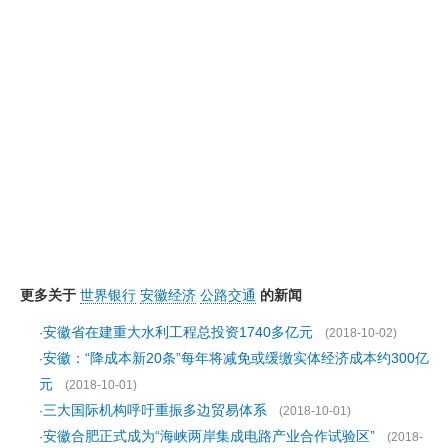
更多关于
世界银行
安徽经济
公路交通
的新闻
安徽省在建重大水利工程总投资1740多亿元
·
(2018-10-02)
安徽：“降成本新20条”每年将减免或缓缴实体经济成本约300亿
·
元
(2018-10-01)
三大国际机构呼吁重振多边贸易体系
·
(2018-10-01)
安徽合肥正式成为“海峡两岸集成电路产业合作试验区”
·
(2018-