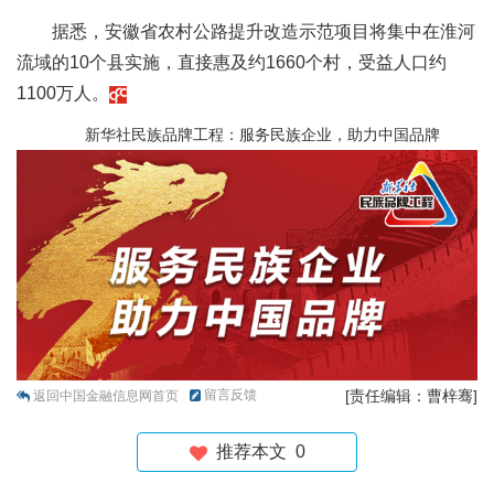
据悉，安徽省农村公路提升改造示范项目将集中在淮河
流域的10个县实施，直接惠及约1660个村，受益人口约
1100万人。
新华社民族品牌工程：服务民族企业，助力中国品牌
留言反馈
[责任编辑：曹梓骞]
返回中国金融信息网首页
推荐本文
0