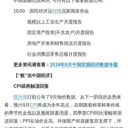
中国金融信息网讯 今日有以下重要数据公布:
10:00 国民经济运
行情
况新闻发布会
规模以上工业生产月度报告
固定资产投资(不含农户)月度报告
房地产开发和销售情况月度报告
社会消费品零售总额月度报告
更多资讯请查看：
2018年9月中国宏观经济数据专题
【“数”说中国经济】
CPI或将触顶回落
统计局
日前公布了9月物价数据。从下一阶段的走势来
看，预计9月
CPI
将成为全年高点，后期随着鲜菜鲜果价格
的季节性走低以及翘尾因素消退，四季度CPI同比涨幅将渐
进回落；PPI在油价走高、环保限产和基建复苏支撑下，环