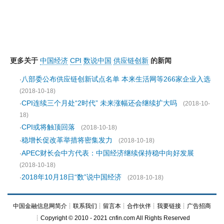
更多关于
中国经济
CPI
数说中国
供应链创新
的新闻
八部委公布供应链创新试点名单 本来生活网等266家企业入选
·
(2018-10-18)
CPI连续三个月处“2时代” 未来涨幅还会继续扩大吗
·
(2018-10-
18)
CPI或将触顶回落
·
(2018-10-18)
稳增长促改革举措将密集发力
·
(2018-10-18)
APEC财长会中方代表：中国经济继续保持稳中向好发展
·
(2018-10-18)
2018年10月18日“数”说中国经济
·
(2018-10-18)
中国金融信息网简介
┊
联系我们
┊
留言本
┊
合作伙伴
┊
我要链接
┊
广告招商
┊Copyright © 2010 - 2021 cnfin.com All Rights Reserved