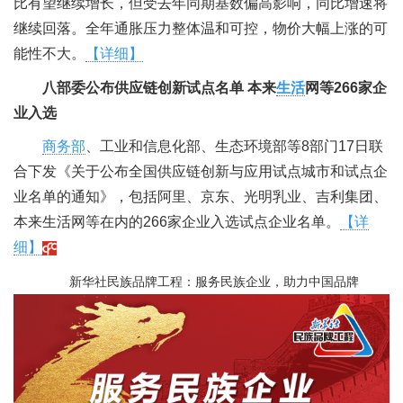
比有望继续增长，但受去年同期基数偏高影响，同比增速将
继续回落。全年通胀压力整体温和可控，物价大幅上涨的可
能性不大。
【详细】
八部委公布供应链创新试点名单 本来
生活
网等266家企
业入选
商务部
、工业和信息化部、生态环境部等8部门17日联
合下发《关于公布全国供应链创新与应用试点城市和试点企
业名单的通知》，包括阿里、京东、光明乳业、吉利集团、
本来生活网等在内的266家企业入选试点企业名单。
【详
细】
新华社民族品牌工程：服务民族企业，助力中国品牌