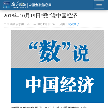
展
开
2018年10月19日“数”说中国经济
或
折
中国金融信息网
2018年10月19日08:48
分类：
宏观经济
叠
导
航