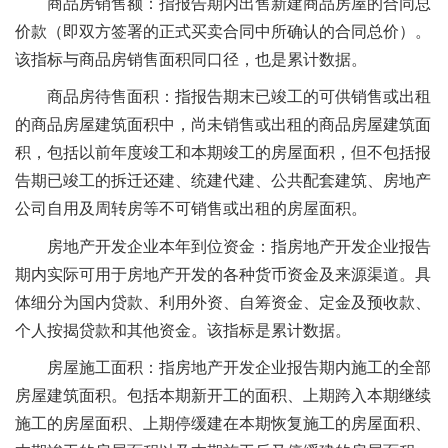
商品房销售额：指报告期内出售新建商品房屋的合同总
价款（即双方签署的正式买卖合同中所确认的合同总价）。
该指标与商品房销售面积同口径，也是累计数据。
商品房待售面积：指报告期末已竣工的可供销售或出租
的商品房屋建筑面积中，尚未销售或出租的商品房屋建筑面
积，包括以前年度竣工和本期竣工的房屋面积，但不包括报
告期已竣工的拆迁还建、统建代建、公共配套建筑、房地产
公司自用及周转房等不可销售或出租的房屋面积。
房地产开发企业本年到位资金：指房地产开发企业报告
期内实际可用于房地产开发的各种货币资金及来源渠道。具
体细分为国内贷款、利用外资、自筹资金、定金及预收款、
个人按揭贷款和其他资金。该指标是累计数据。
房屋施工面积：指房地产开发企业报告期内施工的全部
房屋建筑面积。包括本期新开工的面积、上期跨入本期继续
施工的房屋面积、上期停缓建在本期恢复施工的房屋面积、