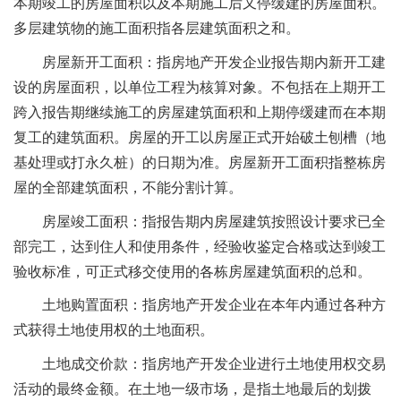
本期竣工的房屋面积以及本期施工后又停缓建的房屋面积。
多层建筑物的施工面积指各层建筑面积之和。
房屋新开工面积：指房地产开发企业报告期内新开工建
设的房屋面积，以单位工程为核算对象。不包括在上期开工
跨入报告期继续施工的房屋建筑面积和上期停缓建而在本期
复工的建筑面积。房屋的开工以房屋正式开始破土刨槽（地
基处理或打永久桩）的日期为准。房屋新开工面积指整栋房
屋的全部建筑面积，不能分割计算。
房屋竣工面积：指报告期内房屋建筑按照设计要求已全
部完工，达到住人和使用条件，经验收鉴定合格或达到竣工
验收标准，可正式移交使用的各栋房屋建筑面积的总和。
土地购置面积：指房地产开发企业在本年内通过各种方
式获得土地使用权的土地面积。
土地成交价款：指房地产开发企业进行土地使用权交易
活动的最终金额。在土地一级市场，是指土地最后的划拨