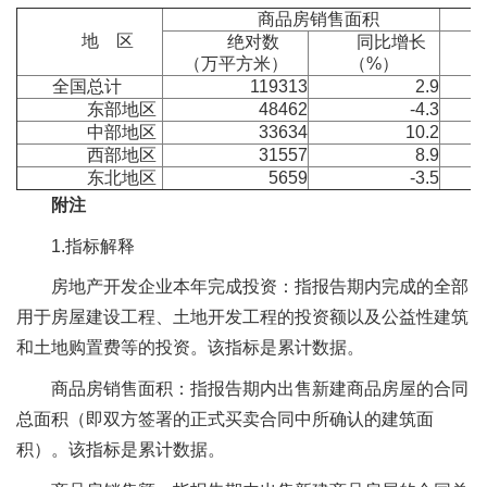
商品房销售面积
地 区
绝对数
同比增长
（万平方米）
（%）
全国总计
119313
2.9
东部地区
48462
-4.3
中部地区
33634
10.2
西部地区
31557
8.9
东北地区
5659
-3.5
附注
1.指标解释
房地产开发企业本年完成投资：指报告期内完成的全部
用于房屋建设工程、土地开发工程的投资额以及公益性建筑
和土地购置费等的投资。该指标是累计数据。
商品房销售面积：指报告期内出售新建商品房屋的合同
总面积（即双方签署的正式买卖合同中所确认的建筑面
积）。该指标是累计数据。