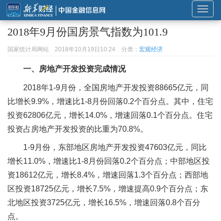
展
开
2018年9月份国房景气指数为101.9
或
折
国家统计局网站
2018年10月19日10:24
分类：
宏观经济
叠
一、房地产开发投资完成情况
导
航
2018年1-9月份，全国房地产开发投资88665亿元，同
比增长9.9%，增速比1-8月份回落0.2个百分点。其中，住宅
投资62806亿元，增长14.0%，增速回落0.1个百分点。住宅
投资占房地产开发投资的比重为70.8%。
1-9月份，东部地区房地产开发投资47603亿元，同比
增长11.0%，增速比1-8月份回落0.2个百分点；中部地区投
资18612亿元，增长8.4%，增速回落1.3个百分点；西部地
区投资18725亿元，增长7.5%，增速提高0.9个百分点；东
北地区投资3725亿元，增长16.5%，增速回落0.8个百分
点。