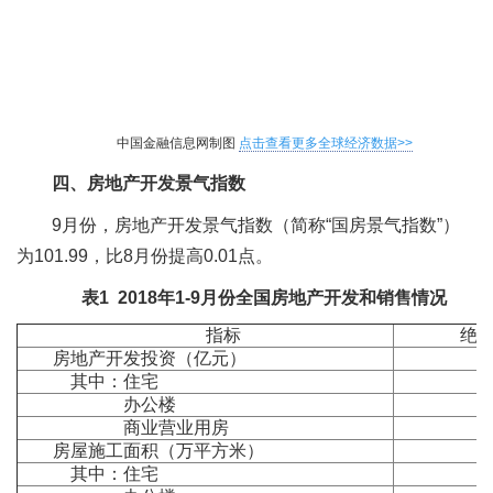
中国金融信息网制图
点击查看更多全球经济数据>>
四、房地产开发景气指数
9月份，房地产开发景气指数（简称“国房景气指数”）
为101.99，比8月份提高0.01点。
表
1 2018
年
1-9
月份全国房地产开发和销售情况
指标
绝
房地产开发投资（亿元）
其中：住宅
办公楼
商业营业用房
房屋施工面积（万平方米）
其中：住宅