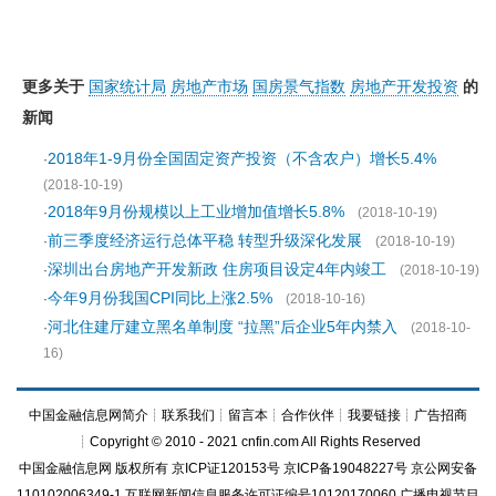
更多关于
国家统计局
房地产市场
国房景气指数
房地产开发投资
的
新闻
2018年1-9月份全国固定资产投资（不含农户）增长5.4%
·
(2018-10-19)
2018年9月份规模以上工业增加值增长5.8%
·
(2018-10-19)
前三季度经济运行总体平稳 转型升级深化发展
·
(2018-10-19)
深圳出台房地产开发新政 住房项目设定4年内竣工
·
(2018-10-19)
今年9月份我国CPI同比上涨2.5%
·
(2018-10-16)
河北住建厅建立黑名单制度 “拉黑”后企业5年内禁入
·
(2018-10-
16)
中国金融信息网简介
┊
联系我们
┊
留言本
┊
合作伙伴
┊
我要链接
┊
广告招商
┊Copyright © 2010 - 2021 cnfin.com All Rights Reserved
中国金融信息网
版权所有
京ICP证120153号
京ICP备19048227号 京公网安备
110102006349-1 互联网新闻信息服务许可证编号10120170060
广播电视节目