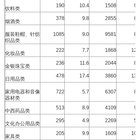
190
10.4
1508
9.
饮料类
378
9.8
2855
8.
烟酒类
服装鞋帽、针纺
1085
9.0
9581
8.
织品类
222
7.7
1868
12.
化妆品类
236
11.6
2044
8.
金银珠宝类
478
17.4
3860
13.
日用品类
家用电器和音像
722
5.7
6307
8.
器材类
513
8.9
4109
9.
中西药品类
295
4.9
2269
5.
文化办公用品类
205
9.9
1609
10.
家具类