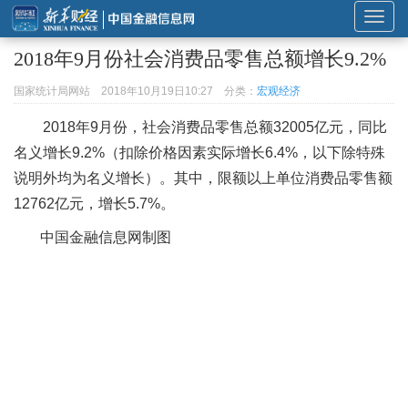
展
开
2018年9月份社会消费品零售总额增长9.2%
或
折
国家统计局网站
2018年10月19日10:27
分类：
宏观经济
叠
2018年9月份，社会消费品零售总额32005亿元，同比
导
名义增长9.2%（扣除价格因素实际增长6.4%，以下除特殊
航
说明外均为名义增长）。其中，限额以上单位消费品零售额
12762亿元，增长5.7%。
中国金融信息网制图