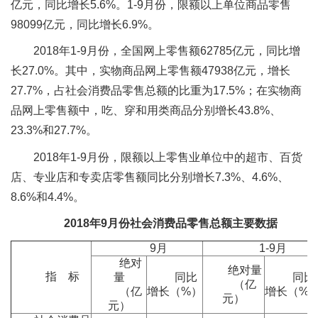
亿元，同比增长5.6%。1-9月份，限额以上单位商品零售
98099亿元，同比增长6.9%。
2018年1-9月份，全国网上零售额62785亿元，同比增
长27.0%。其中，实物商品网上零售额47938亿元，增长
27.7%，占社会消费品零售总额的比重为17.5%；在实物商
品网上零售额中，吃、穿和用类商品分别增长43.8%、
23.3%和27.7%。
2018年1-9月份，限额以上零售业单位中的超市、百货
店、专业店和专卖店零售额同比分别增长7.3%、4.6%、
8.6%和4.4%。
2018
年
9
月份社会消费品零售总额主要数据
9月
1-9月
绝对
绝对量
指 标
量
同比
同比
（亿
（亿
增长（%）
增长（%
元）
元）