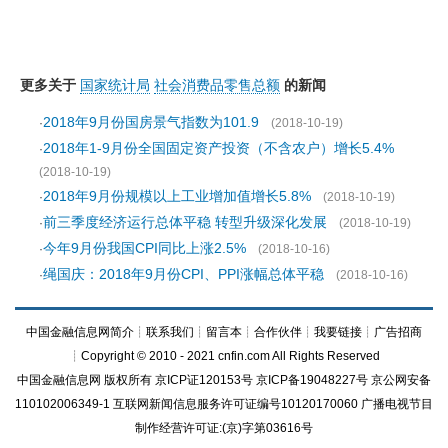
更多关于
国家统计局
社会消费品零售总额
的新闻
2018年9月份国房景气指数为101.9
·
(2018-10-19)
2018年1-9月份全国固定资产投资（不含农户）增长5.4%
·
(2018-10-19)
2018年9月份规模以上工业增加值增长5.8%
·
(2018-10-19)
前三季度经济运行总体平稳 转型升级深化发展
·
(2018-10-19)
今年9月份我国CPI同比上涨2.5%
·
(2018-10-16)
绳国庆：2018年9月份CPI、PPI涨幅总体平稳
·
(2018-10-16)
中国金融信息网简介
┊
联系我们
┊
留言本
┊
合作伙伴
┊
我要链接
┊
广告招商
┊Copyright © 2010 - 2021 cnfin.com All Rights Reserved
中国金融信息网
版权所有
京ICP证120153号
京ICP备19048227号 京公网安备
110102006349-1 互联网新闻信息服务许可证编号10120170060
广播电视节目
制作经营许可证:(京)字第03616号