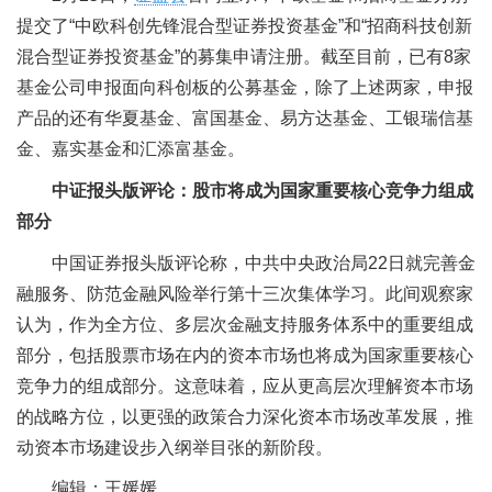
提交了“中欧科创先锋混合型证券投资基金”和“招商科技创新
混合型证券投资基金”的募集申请注册。截至目前，已有8家
基金公司申报面向科创板的公募基金，除了上述两家，申报
产品的还有华夏基金、富国基金、易方达基金、工银瑞信基
金、嘉实基金和汇添富基金。
中证报头版评论：股市将成为国家重要核心竞争力组成
部分
中国证券报头版评论称，中共中央政治局22日就完善金
融服务、防范金融风险举行第十三次集体学习。此间观察家
认为，作为全方位、多层次金融支持服务体系中的重要组成
部分，包括股票市场在内的资本市场也将成为国家重要核心
竞争力的组成部分。这意味着，应从更高层次理解资本市场
的战略方位，以更强的政策合力深化资本市场改革发展，推
动资本市场建设步入纲举目张的新阶段。
编辑：王媛媛