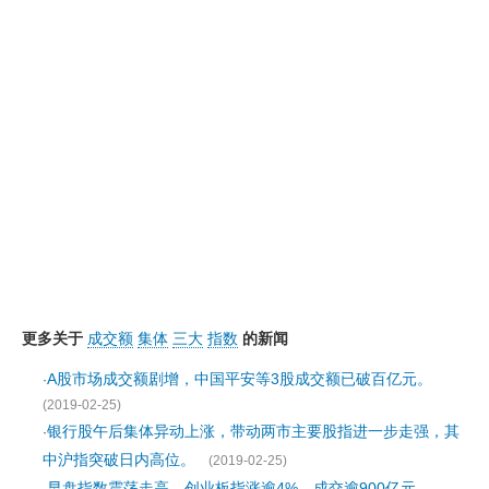
更多关于
成交额
集体
三大
指数
的新闻
A股市场成交额剧增，中国平安等3股成交额已破百亿元。
·
(2019-02-25)
银行股午后集体异动上涨，带动两市主要股指进一步走强，其
·
中沪指突破日内高位。
(2019-02-25)
早盘指数震荡走高，创业板指涨逾4%，成交逾900亿元。