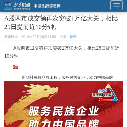
展
开
A股两市成交额再次突破1万亿大关，相比
或
25日提前近10分钟。
折
叠
新华财经
2019年02月26日14:50
分类：
快讯
导
A股两市成交额再次突破1万亿大关，相比25日提前近
航
10分钟。
新华社民族品牌工程：服务民族企业，助力中国品牌