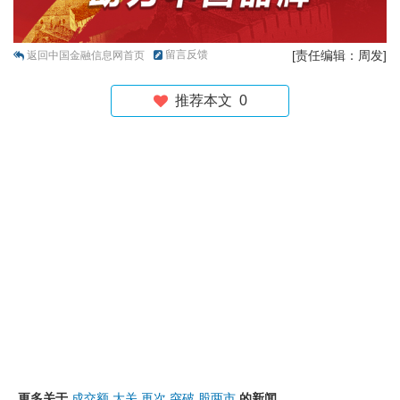
留言反馈
[责任编辑：周发]
返回中国金融信息网首页
推荐本文
0
更多关于
成交额
大关
再次
突破
股两市
的新闻