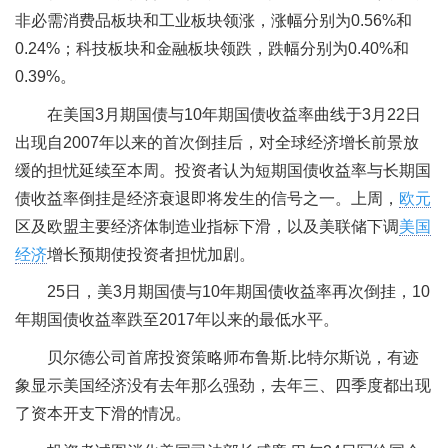
非必需消费品板块和工业板块领涨，涨幅分别为0.56%和
0.24%；科技板块和金融板块领跌，跌幅分别为0.40%和
0.39%。
在美国3月期国债与10年期国债收益率曲线于3月22日
出现自2007年以来的首次倒挂后，对全球经济增长前景放
缓的担忧延续至本周。投资者认为短期国债收益率与长期国
债收益率倒挂是经济衰退即将发生的信号之一。上周，
欧元
区及欧盟主要经济体制造业指标下滑，以及美联储下调
美国
经济
增长预期使投资者担忧加剧。
25日，美3月期国债与10年期国债收益率再次倒挂，10
年期国债收益率跌至2017年以来的最低水平。
贝尔德公司首席投资策略师布鲁斯.比特尔斯说，有迹
象显示美国经济没有去年那么强劲，去年三、四季度都出现
了资本开支下滑的情况。