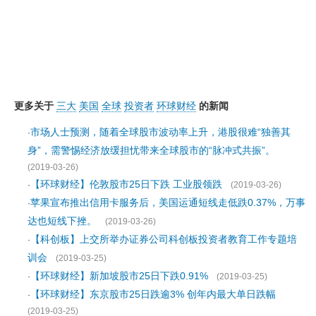
更多关于
三大
美国
全球
投资者
环球财经
的新闻
市场人士预测，随着全球股市波动率上升，港股很难“独善其
·
身”，需警惕经济放缓担忧带来全球股市的“脉冲式共振”。
(2019-03-26)
【环球财经】伦敦股市25日下跌 工业股领跌
·
(2019-03-26)
苹果宣布推出信用卡服务后，美国运通短线走低跌0.37%，万事
·
达也短线下挫。
(2019-03-26)
【科创板】上交所举办证券公司科创板投资者教育工作专题培
·
训会
(2019-03-25)
【环球财经】新加坡股市25日下跌0.91%
·
(2019-03-25)
【环球财经】东京股市25日跌逾3% 创年内最大单日跌幅
·
(2019-03-25)