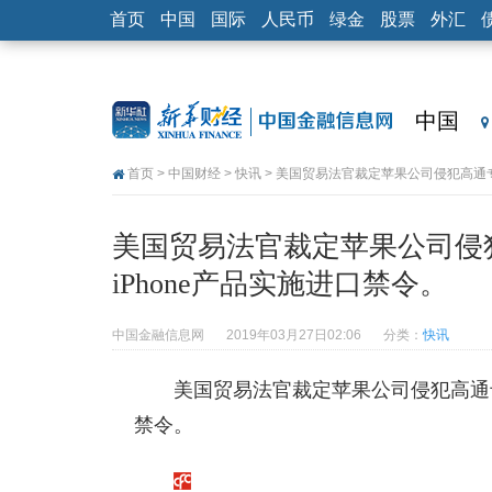
首页
中国
国际
人民币
绿金
股票
外汇
中国
首页
>
中国财经
>
快讯
> 美国贸易法官裁定苹果公司侵犯高通专
美国贸易法官裁定苹果公司侵
iPhone产品实施进口禁令。
中国金融信息网
2019年03月27日02:06
分类：
快讯
美国贸易法官裁定苹果公司侵犯高通专
禁令。