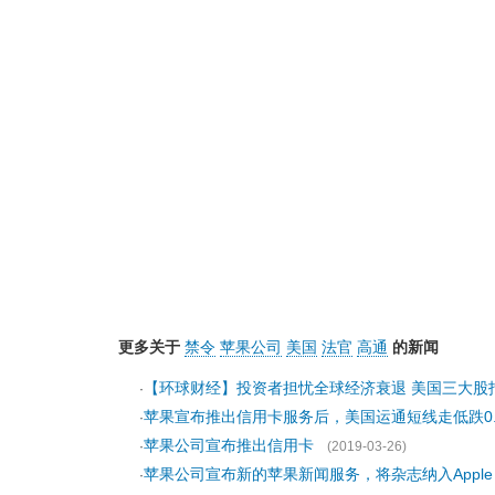
更多关于
禁令
苹果公司
美国
法官
高通
的新闻
【环球财经】投资者担忧全球经济衰退 美国三大股
·
苹果宣布推出信用卡服务后，美国运通短线走低跌0.
·
苹果公司宣布推出信用卡
·
(2019-03-26)
苹果公司宣布新的苹果新闻服务，将杂志纳入Apple Ne
·