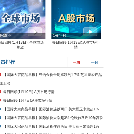
分18秒
1分44秒
每日回顾(1月13日): 全球市场
每日回顾(1月13日):A股市场行
概览
情
点击排行
一周
一月
【国际大宗商品早报】纽约金价全周累跌约1.7% 芝加哥农产品
线上涨
每日回顾(1月10日):A股市场行情
每日回顾(1月7日):A股市场行情
【国际大宗商品早报】国际油价连跌两日 美大豆玉米跌超1%
【国际大宗商品早报】国际油价大涨超3% 伦镍触及近10年高位
【国际大宗商品早报】国际油价连跌两日 美大豆玉米跌超1%