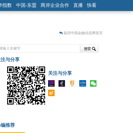
华指数
中国-东盟
两岸企业合作
直播
快看
返回中国金融信息网首页
关注与分享
藏
关注与分享
小编推荐