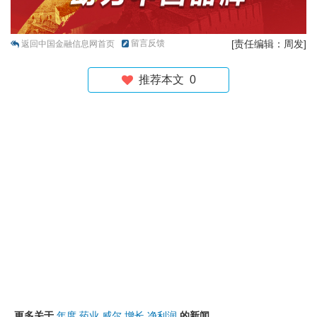
留言反馈
[责任编辑：周发]
返回中国金融信息网首页
推荐本文
0
更多关于
年度
药业
威尔
增长
净利润
的新闻