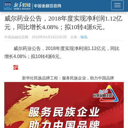
展
开
威尔药业公告，2018年度实现净利润1.12亿
或
元，同比增长4.08%；拟10转4派6元。
折
叠
中国金融信息网
2019年04月16日20:05
分类：
快讯
导
威尔药业公告，2018年度实现净利润1.12亿元，同比
航
增长4.08%；拟10转4派6元。
新华社民族品牌工程：服务民族企业，助力中国品牌