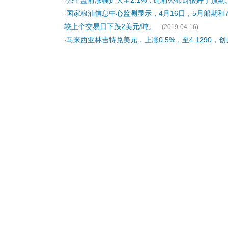
强生盘前涨幅扩大至2.1%，此前公布财报好于预期
·
国家粮油信息中心监测显示，4月16日，5月船期和7
·
较上个交易日下跌2美元/吨。
(2019-04-16)
马来西亚林吉特兑美元，上涨0.5%，至4.1290，
·