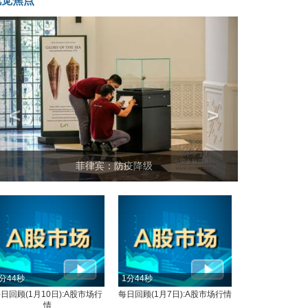
视觉焦点
<
>
菲律宾：防疫降级
分44秒
1分44秒
日回顾(1月10日):A股市场行
每日回顾(1月7日):A股市场行情
情