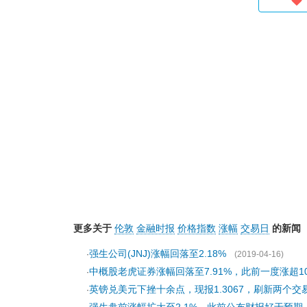
更多关于
伦敦
金融时报
价格指数
涨幅
交易日
的新闻
强生公司(JNJ)涨幅回落至2.18%
·
(2019-04-16)
中概股老虎证券涨幅回落至7.91%，此前一度涨超1
·
英镑兑美元下挫十余点，现报1.3067，刷新两个
·