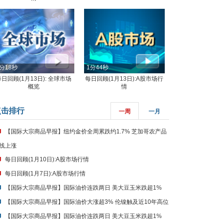
分18秒
1分44秒
每日回顾(1月13日): 全球市场
每日回顾(1月13日):A股市场行
概览
情
点击排行
一周
一月
【国际大宗商品早报】纽约金价全周累跌约1.7% 芝加哥农产品
线上涨
每日回顾(1月10日):A股市场行情
每日回顾(1月7日):A股市场行情
【国际大宗商品早报】国际油价连跌两日 美大豆玉米跌超1%
【国际大宗商品早报】国际油价大涨超3% 伦镍触及近10年高位
【国际大宗商品早报】国际油价连跌两日 美大豆玉米跌超1%