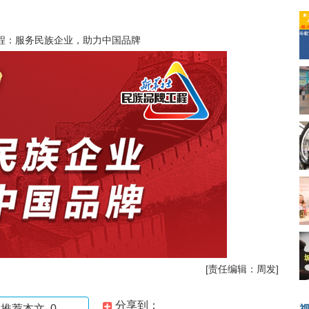
程：服务民族企业，助力中国品牌
[责任编辑：周发]
分享到：
推荐本文
0