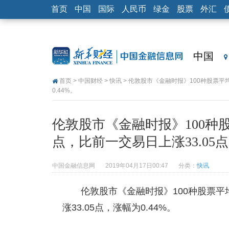
首页
中国
国际
人民币
绿金
股票
外汇
中国
首页
>
中国财经
>
快讯
> 伦敦股市《金融时报》100种股票平均
0.44%。
伦敦股市《金融时报》100种股票
点，比前一交易日上涨33.05点
中国金融信息网
2019年04月17日00:47
分类：
快讯
伦敦股市《金融时报》100种股票平均
涨33.05点，涨幅为0.44%。