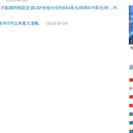
。
(2019-04-16)
月船期阿根廷豆油C&F价格分别为684美元/吨和679美元/吨，均
创去年9月以来最大涨幅。
(2019-04-16)
1
1
全
2
3
4
5
6