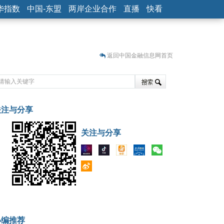
华指数
中国-东盟
两岸企业合作
直播
快看
返回中国金融信息网首页
关注与分享
藏
关注与分享
小编推荐