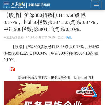
展
开
【股指】沪深300指数报4113.68点 跌
或
0.17%，上证50指数报3041.25点 跌0.04%，
折
中证500指数报5804.18点 跌0.10%。
叠
导
中国金融信息网
2019年04月22日09:35
分类：
快讯
航
【股指】沪深300指数报4113.68点 跌0.17%，上证50
指数报3041.25点 跌0.04%，中证500指数报5804.18点 跌
0.10%。
新华社民族品牌工程：服务民族企业，助力中国品牌