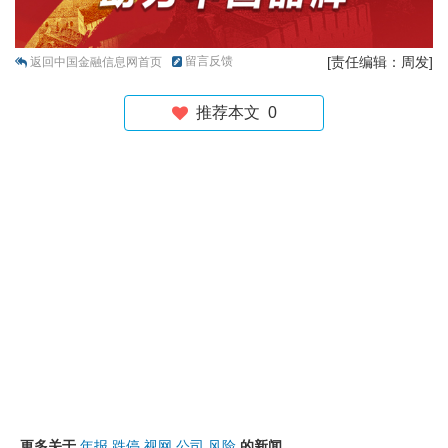
留言反馈
[责任编辑：周发]
返回中国金融信息网首页
推荐本文
0
更多关于
年报
跌停
视网
公司
风险
的新闻