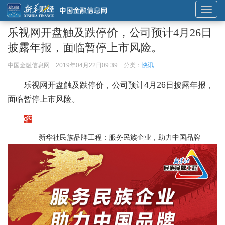
展
开
乐视网开盘触及跌停价，公司预计4月26日
或
披露年报，面临暂停上市风险。
折
叠
中国金融信息网
2019年04月22日09:39
分类：
快讯
导
乐视网开盘触及跌停价，公司预计4月26日披露年报，
航
面临暂停上市风险。
新华社民族品牌工程：服务民族企业，助力中国品牌