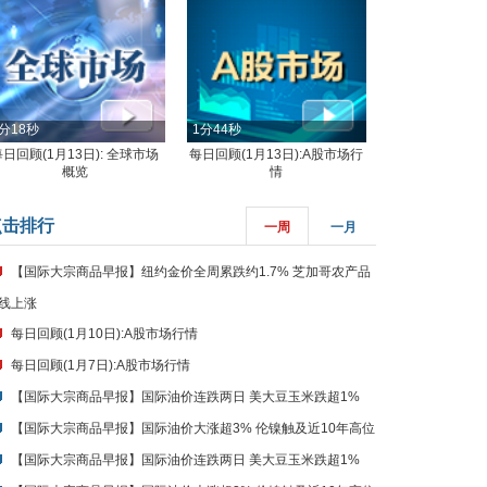
分18秒
1分44秒
每日回顾(1月13日): 全球市场
每日回顾(1月13日):A股市场行
概览
情
点击排行
一周
一月
【国际大宗商品早报】纽约金价全周累跌约1.7% 芝加哥农产品
线上涨
每日回顾(1月10日):A股市场行情
每日回顾(1月7日):A股市场行情
【国际大宗商品早报】国际油价连跌两日 美大豆玉米跌超1%
【国际大宗商品早报】国际油价大涨超3% 伦镍触及近10年高位
【国际大宗商品早报】国际油价连跌两日 美大豆玉米跌超1%