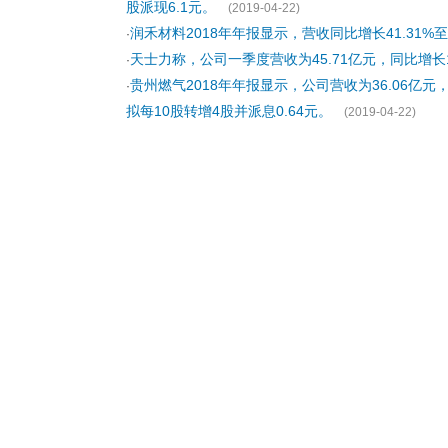
股派现6.1元。
(2019-04-22)
润禾材料2018年年报显示，营收同比增长41.31%至6
·
天士力称，公司一季度营收为45.71亿元，同比增长15
·
贵州燃气2018年年报显示，公司营收为36.06亿元，
·
拟每10股转增4股并派息0.64元。
(2019-04-22)