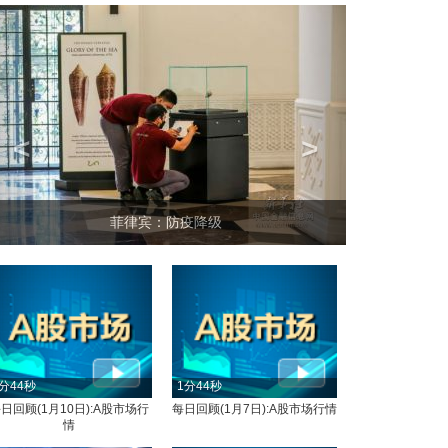
<
>
菲律宾：防疫降级
分44秒
1分44秒
日回顾(1月10日):A股市场行
每日回顾(1月7日):A股市场行情
情