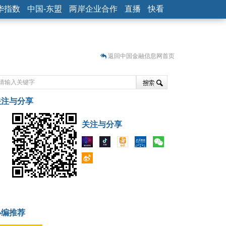
华指数
中国-东盟
两岸企业合作
直播
快看
返回中国金融信息网首页
关注与分享
藏
关注与分享
小编推荐