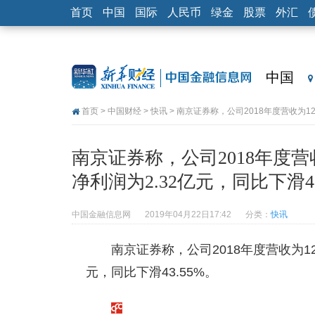
首页
中国
国际
人民币
绿金
股票
外汇
中国
首页
>
中国财经
>
快讯
> 南京证券称，公司2018年度营收为12
南京证券称，公司2018年度营收
净利润为2.32亿元，同比下滑43
中国金融信息网
2019年04月22日17:42
分类：
快讯
南京证券称，公司2018年度营收为12.
元，同比下滑43.55%。