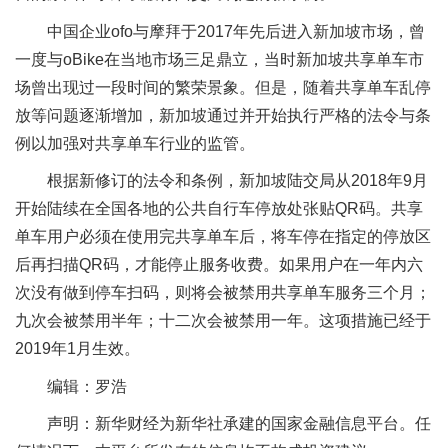
中国企业ofo与摩拜于2017年先后进入新加坡市场，曾
一度与oBike在当地市场三足鼎立，当时新加坡共享单车市
场曾出现过一段时间的繁荣景象。但是，随着共享单车乱停
放等问题逐渐增加，新加坡通过并开始执行严格的法令与条
例以加强对共享单车行业的监管。
根据新修订的法令和条例，新加坡陆交局从2018年9月
开始陆续在全国各地的公共自行车停放处张贴QR码。共享
单车用户必须在使用完共享单车后，将车停在指定的停放区
后再扫描QR码，才能停止服务收费。如果用户在一年内六
次没有做到停车扫码，则将会被禁用共享单车服务三个月；
九次会被禁用半年；十二次会被禁用一年。这项措施已经于
2019年1月生效。
编辑：罗浩
声明：新华财经为新华社承建的国家金融信息平台。任