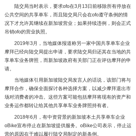
陆交局当时表示，要求ofo在3月13日前移除所有停放在
公共空间的共享单车，而且陆交局只会在ofo遵守条例的情
况下才允许其继续在新加坡营业；如果持续违例，则会正式
吊销ofo的营业执照。
2019年3月，当地媒体报道称另一家中国共享单车企业
摩拜已经向陆交局提出申请，要求陆交局归还其在当地的共
享单车业务牌照，而新加坡政府有关部门正在评估摩拜的申
请。
当地媒体引用新加坡陆交局发言人的话说，该部门将与
摩拜合作，确保全面探讨各种选择方案，以减少摩拜退出市
场对消费者的冲击。这些方案可能包括摩拜将现有的资产和
业务运作都转让给其他共享单车业务牌照持有者。
2018年6月，有中资背景的新加坡本土共享单车企业
oBike宣布停止在新加坡提供服务。oBike公司表示，停止运
营的原因在于难以履行陆交局制定的新条例。