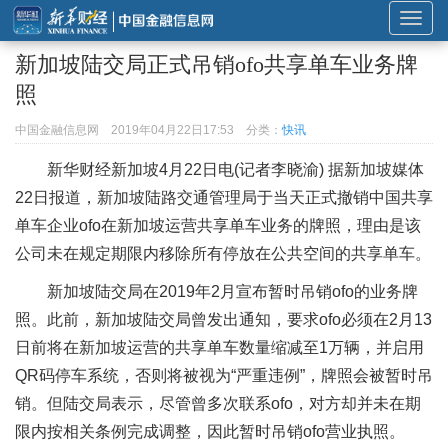
展
开
新加坡陆交局正式吊销ofo共享单车业务牌
或
照
折
叠
中国金融信息网
2019年04月22日17:53
分类：
快讯
导
新华财经新加坡4月22日电(记者李晓渝) 据新加坡媒体
航
22日报道，新加坡陆路交通管理局于当天正式撤销中国共享
单车企业ofo在新加坡运营共享单车业务的牌照，理由是该
公司未在规定期限内移除所有停放在公共空间的共享单车。
新加坡陆交局在2019年2月宣布暂时吊销ofo的业务牌
照。此前，新加坡陆交局曾发出通知，要求ofo必须在2月13
日前将在新加坡运营的共享单车数量缩减至1万辆，并启用
QR码停车系统，否则将被视为“严重违例”，牌照会被暂时吊
销。但陆交局表示，尽管曾多次联系ofo，对方却并未在期
限内按相关条例完成调整，因此暂时吊销ofo营业执照。