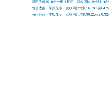
国恩股份2019年一季报显示，营收同比增长54.10%至
·
恒基达鑫一季报显示，营收同比增长16.78%至6475
·
海翔药业一季报显示，营收同比增长36.21%至8.32
·