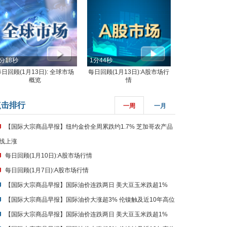
分18秒
1分44秒
每日回顾(1月13日): 全球市场
每日回顾(1月13日):A股市场行
概览
情
点击排行
一周
一月
【国际大宗商品早报】纽约金价全周累跌约1.7% 芝加哥农产品
线上涨
每日回顾(1月10日):A股市场行情
每日回顾(1月7日):A股市场行情
【国际大宗商品早报】国际油价连跌两日 美大豆玉米跌超1%
【国际大宗商品早报】国际油价大涨超3% 伦镍触及近10年高位
【国际大宗商品早报】国际油价连跌两日 美大豆玉米跌超1%