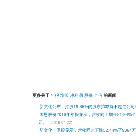
更多关于
年报
增长
净利润
股份
全信
的新闻
新文化公布，持股19.86%的股东拟减持不超过公司
·
国恩股份2018年年报显示，营收同比增长81.94%至3
·
元。
(2019-04-22)
新文化一季报显示，营收同比下降52.44%至9364万
·