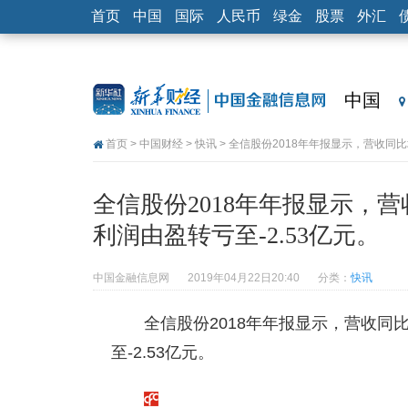
首页
中国
国际
人民币
绿金
股票
外汇
中国
首页
>
中国财经
>
快讯
> 全信股份2018年年报显示，营收同比增
全信股份2018年年报显示，营收
利润由盈转亏至-2.53亿元。
中国金融信息网
2019年04月22日20:40
分类：
快讯
全信股份2018年年报显示，营收同比增
至-2.53亿元。