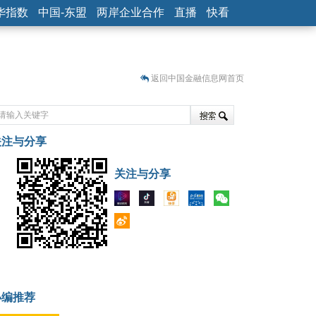
华指数
中国-东盟
两岸企业合作
直播
快看
返回中国金融信息网首页
关注与分享
藏
关注与分享
小编推荐