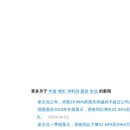
更多关于
年报
增长
净利润
股份
全信
的新闻
新文化公布，持股19.86%的股东拟减持不超过公司
·
国恩股份2018年年报显示，营收同比增长81.94%至3
·
元。
(2019-04-22)
新文化一季报显示，营收同比下降52.44%至9364万
·