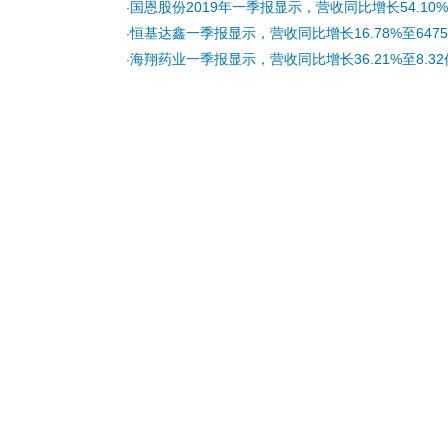
国恩股份2019年一季报显示，营收同比增长54.10%至
·
恒基达鑫一季报显示，营收同比增长16.78%至6475
·
海翔药业一季报显示，营收同比增长36.21%至8.32
·