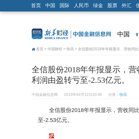
首页
中国
国际
人民币
绿金
股票
外汇
中国
首页
>
中国财经
>
快讯
> 全信股份2018年年报显示，营收同比增
全信股份2018年年报显示，营收
利润由盈转亏至-2.53亿元。
中国金融信息网
2019年04月22日20:40
分类：
快讯
全信股份2018年年报显示，营收同比增
至-2.53亿元。