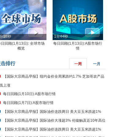
分18秒
1分44秒
每日回顾(1月13日): 全球市场
每日回顾(1月13日):A股市场行
概览
情
点击排行
一周
一月
【国际大宗商品早报】纽约金价全周累跌约1.7% 芝加哥农产品
线上涨
每日回顾(1月10日):A股市场行情
每日回顾(1月7日):A股市场行情
【国际大宗商品早报】国际油价连跌两日 美大豆玉米跌超1%
【国际大宗商品早报】国际油价大涨超3% 伦镍触及近10年高位
【国际大宗商品早报】国际油价连跌两日 美大豆玉米跌超1%