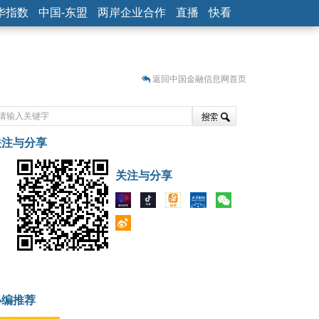
华指数
中国-东盟
两岸企业合作
直播
快看
返回中国金融信息网首页
关注与分享
藏
关注与分享
小编推荐