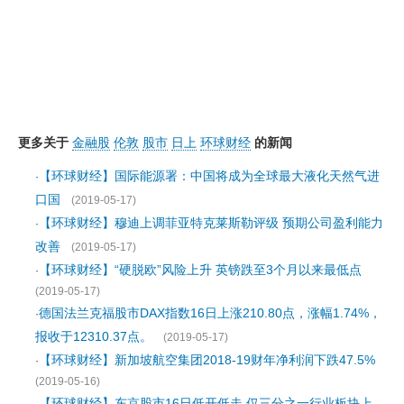
更多关于
金融股
伦敦
股市
日上
环球财经
的新闻
【环球财经】国际能源署：中国将成为全球最大液化天然气进
·
口国
(2019-05-17)
【环球财经】穆迪上调菲亚特克莱斯勒评级 预期公司盈利能力
·
改善
(2019-05-17)
【环球财经】“硬脱欧”风险上升 英镑跌至3个月以来最低点
·
(2019-05-17)
德国法兰克福股市DAX指数16日上涨210.80点，涨幅1.74%，
·
报收于12310.37点。
(2019-05-17)
【环球财经】新加坡航空集团2018-19财年净利润下跌47.5%
·
(2019-05-16)
【环球财经】东京股市16日低开低走 仅三分之一行业板块上
·