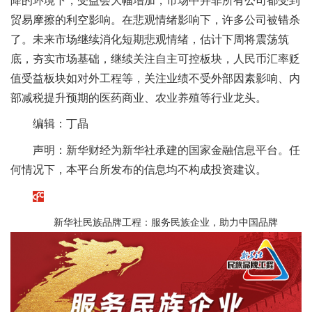
降的环境下，受益会大幅增加，市场中并非所有公司都受到
贸易摩擦的利空影响。在悲观情绪影响下，许多公司被错杀
了。未来市场继续消化短期悲观情绪，估计下周将震荡筑
底，夯实市场基础，继续关注自主可控板块，人民币汇率贬
值受益板块如对外工程等，关注业绩不受外部因素影响、内
部减税提升预期的医药商业、农业养殖等行业龙头。
编辑：丁晶
声明：新华财经为新华社承建的国家金融信息平台。任
何情况下，本平台所发布的信息均不构成投资建议。
新华社民族品牌工程：服务民族企业，助力中国品牌