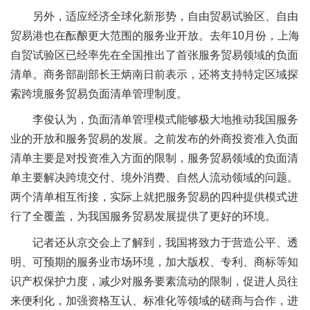
另外，适应经济全球化新形势，自由贸易试验区、自由
贸易港也在酝酿更大范围的服务业开放。去年10月份，上海
自贸试验区已经率先在全国推出了首张服务贸易领域的负面
清单。商务部副部长王炳南日前表示，还将支持特定区域探
索跨境服务贸易负面清单管理制度。
李俊认为，负面清单管理模式能够极大地推动我国服务
业的开放和服务贸易的发展。之前发布的外商投资准入负面
清单主要是对投资准入方面的限制，服务贸易领域的负面清
单主要解决跨境交付、境外消费、自然人流动领域的问题。
两个清单相互衔接，实际上就把服务贸易的四种提供模式进
行了全覆盖，为我国服务贸易发展提供了更好的环境。
记者还从京交会上了解到，我国将致力于营造公平、透
明、可预期的服务业市场环境，加大版权、专利、商标等知
识产权保护力度，减少对服务要素流动的限制，促进人员往
来便利化，加强资格互认、标准化等领域的磋商与合作，进