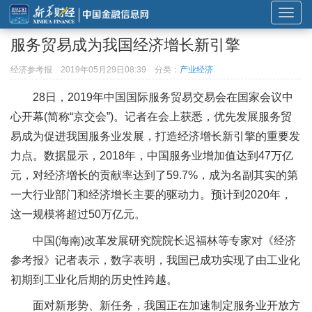
展
开
服务贸易成为我国经济增长新引擎
或
折
经济参考报
2019年05月29日08:39
分类：
产业经济
叠
28日，2019年中国国际服务贸易交易会在国家会议中
导
心开幕(简称“京交会”)。记者在会上获悉，优先发展服务贸
航
易成为促进我国服务业发展，打造经济增长新引擎的重要发
力点。数据显示，2018年，中国服务业增加值达到47万亿
元，对经济增长的贡献率达到了59.7%，成为名副其实的第
一大行业部门和经济增长主要的驱动力。预计到2020年，
这一规模将超过50万亿元。
中国(海南)改革发展研究院院长迟福林等专家对《经济
参考报》记者表示，数字表明，我国已成功实现了由工业化
初期到工业化后期的历史性跨越。
面对新形势、新任务，我国正在加速制定服务业开放方