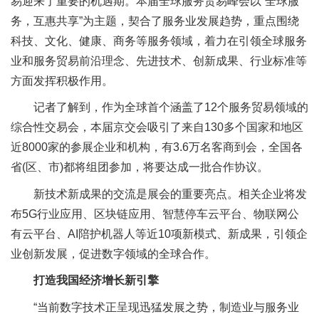
易迎来了重要的机遇期。本届全球服务贸易峰会以“全球服
务，互惠共享”为主题，契合了服务业发展趋势，重点围绕
科技、文化、健康、商务等服务领域，着力在引领全球服务
业和服务贸易前沿理念、先进技术、创新成果、行业标准等
方面发挥积极作用。
记者了解到，作为全球首个涵盖了12个服务贸易领域的
综合性交易会，本届京交会吸引了来自130多个国家和地区
近8000家的参展企业和机构，有3.6万名客商到会，全国各
省(区、市)都将组团参加，将要达成一批合作协议。
新技术新成果的交流是展会的重要亮点。相关企业将发
布5G行业应用、区块链应用、智慧停车云平台、物联网公
有云平台、AI陪护机器人等近10项新模式、新成果，引领企
业创新发展，促进数字领域的全球合作。
打造我国经济增长新引擎
“当前数字技术正呈现迅猛发展之势，制造业与服务业