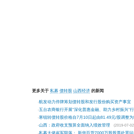
更多关于
私募
债转股
山西经济
的新闻
航发动力停牌筹划债转股和发行股份购买资产事宜
·
五台农商银行开展“深化普惠金融、助力乡村振兴”
·
寒锐转债转股价格自7月10日起由81.49元/股调整为5
·
山西：政府收支预算全面纳入绩效管理
·
(2019-07-02
私募大佬崔军陨落： 新华百货7000万股股票处置
·