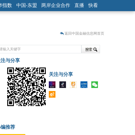
华指数
中国-东盟
两岸企业合作
直播
快看
返回中国金融信息网首页
关注与分享
藏
关注与分享
小编推荐