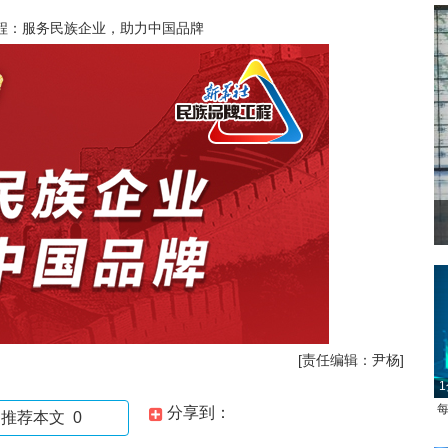
程：服务民族企业，助力中国品牌
[责任编辑：尹杨]
1
每
分享到：
推荐本文
0