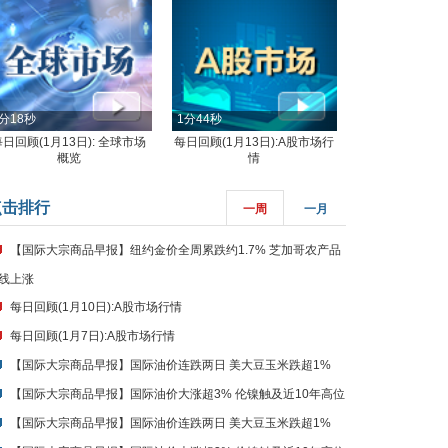
分18秒
1分44秒
每日回顾(1月13日): 全球市场
每日回顾(1月13日):A股市场行
概览
情
点击排行
一周
一月
【国际大宗商品早报】纽约金价全周累跌约1.7% 芝加哥农产品
线上涨
每日回顾(1月10日):A股市场行情
每日回顾(1月7日):A股市场行情
【国际大宗商品早报】国际油价连跌两日 美大豆玉米跌超1%
【国际大宗商品早报】国际油价大涨超3% 伦镍触及近10年高位
【国际大宗商品早报】国际油价连跌两日 美大豆玉米跌超1%