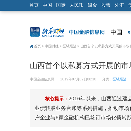
首页
中国
国际
人民币
绿金
股票
外汇
中国
首页
>
中国财经
>
区域经济
> 山西首个以私募方式开展的市场
山西首个以私募方式开展的市
中国金融信息网
2019年07月09日08:30
分类：
区域经济
2016年以来，山西通过
核心提示：
业债转股业务台账等系列措施，推动市场
户企业与6家金融机构已签订市场化债转股