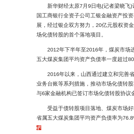
新华财经太原7月9日电(记者梁晓飞
国工商银行全资子公司工银金融资产投资
展，经过银企双方努力，20亿元股权资
场化债转股的首个落地项目。
2012年下半年至2016年，煤炭市
五大煤炭集团平均资产负债率一度超过80
2016年以来，山西通过建立和完
业务台账等系列措施，推动市场化债转股
与6家金融机构已签订市场化债转股协议金
受益于债转股项目落地、煤炭市场好
省属五大煤炭集团平均资产负债率为76.8