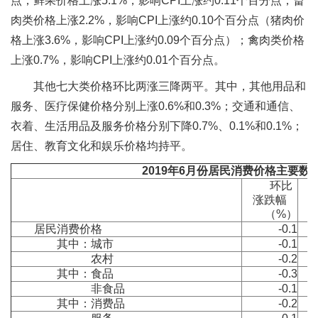
点；鲜果价格上涨5.1%，影响CPI上涨约0.11个百分点；畜
肉类价格上涨2.2%，影响CPI上涨约0.10个百分点（猪肉价
格上涨3.6%，影响CPI上涨约0.09个百分点）；禽肉类价格
上涨0.7%，影响CPI上涨约0.01个百分点。
其他七大类价格环比两涨三降两平。其中，其他用品和
服务、医疗保健价格分别上涨0.6%和0.3%；交通和通信、
衣着、生活用品及服务价格分别下降0.7%、0.1%和0.1%；
居住、教育文化和娱乐价格均持平。
2019
年
6
月份居民消费价格主要数
环比
涨跌幅
（%）
居民消费价格
-0.1
其中：城市
-0.1
农村
-0.2
其中：食品
-0.3
非食品
-0.1
其中：消费品
-0.2