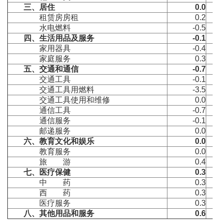
三、居住
0.0
租赁房房租
0.2
水电燃料
-0.5
四、生活用品及服务
-0.1
家用器具
-0.4
家庭服务
0.3
五、交通和通信
-0.7
交通工具
-0.1
交通工具用燃料
-3.5
交通工具使用和维修
0.0
通信工具
-0.7
通信服务
-0.1
邮递服务
0.0
六、教育文化和娱乐
0.0
教育服务
0.0
旅 游
0.4
七、医疗保健
0.3
中 药
0.3
西 药
0.3
医疗服务
0.3
八、其他用品和服务
0.6