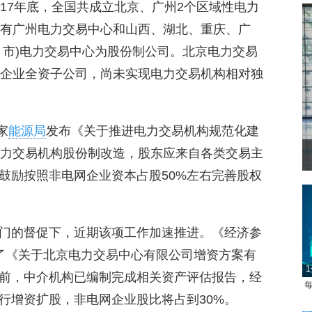
17年底，全国共成立北京、广州2个区域性电力
只有广州电力交易中心和山西、湖北、重庆、广
、市)电力交易中心为股份制公司。北京电力交易
网企业全资子公司，尚未实现电力交易机构相对独
家
能源局
发布《关于推进电力交易机构规范化建
电力交易机构股份制改造，股东应来自各类交易主
菲律宾：防疫降级
鼓励按照非电网企业资本占股50%左右完善股权
门的督促下，近期该项工作加速推进。《经济参
了《关于北京电力交易中心有限公司增资方案有
1
前，中介机构已编制完成相关资产评估报告，经
每
行增资扩股，非电网企业股比将占到30%。