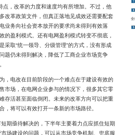
7
的特点，改革的力度和速度均有所增加。不过，他
8
多改革政策文件，但真正落地见成效还需要配套
全
电业务向社会资本放开的要求尚未得到有效落
9
效的盈利模式。还有电网盈利模式转变不彻底，
是采取“统一领导、分级管理”的方式，没有形成
问题仍未得到解决，降低了工商企业市场竞争
。
为，电改在目前阶段的一个难点在于建设有效的
售市场，在电网企业参与的情况下，很多其它零
难存活甚至面临倒闭。未来的改革方向可以把重
合，将可以有效打开一条新的市场路径。
有短期亟待解决的，下半年主要着力点应抓住短期
货市场建设的问题，可以从市场竞争机制、兜底服