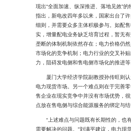
现出“全面加速、纵深推进、落地见效”
指出，新电改四年多以来，国家出台了许
细则，并需要众多主体积极参与。如配售
实，增量配电业务缺乏培育过程，暂无有
垄断的体制机制依然存在；电力价格仍然
市场化的竞争机制；电力行业的交叉补贴
力，阻碍发电侧和售电侧市场化的推进等
厦门大学经济学院副教授孙传旺则认
电力现货市场。另一个难点则在于完善零
售企业在现实竞争中并没有市场优势，很
点放在售电侧与综合能源服务的绑定与结
“上述难点与问题既有长期性的，也
需要解决的问题。”刘满平建议，电力现