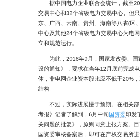
据中国电力企业联合会统计，截至20
交易中心和32个省级电力交易中心。但
东、广西、云南、贵州、海南等八省(区
中心及其他24个省级电力交易中心为电
立和规范运行。
为此，2018年9月，国家发改委、国
设的通知》，要求在当年12月底前完成
体，非电网企业资本股比应不低于20%，
结构。
不过，实际进展慢于预期。在相关部
考报》记者了解到，6月中旬
国资委
印发
关问题的批复》，原则同意上报方案。目
国资委审核备案后，即可在产权交易所进