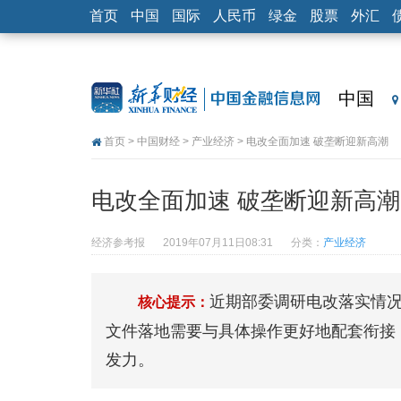
首页
中国
国际
人民币
绿金
股票
外汇
中国
首页
>
中国财经
>
产业经济
> 电改全面加速 破垄断迎新高潮
电改全面加速 破垄断迎新高潮
经济参考报
2019年07月11日08:31
分类：
产业经济
近期部委调研电改落实情
核心提示：
文件落地需要与具体操作更好地配套衔接
发力。