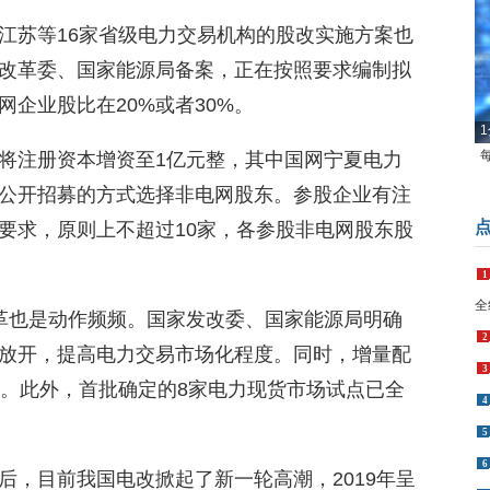
江苏等16家省级电力交易机构的股改实施方案也
改革委、国家能源局备案，正在按照要求编制拟
企业股比在20%或者30%。
1
将注册资本增资至1亿元整，其中国网宁夏电力
过公开招募的方式选择非电网股东。参股企业有注
要求，原则上不超过10家，各参股非电网股东股
1
全
革也是动作频频。国家发改委、国家能源局明确
2
放开，提高电力交易市场化程度。同时，增量配
3
批。此外，首批确定的8家电力现货市场试点已全
4
5
6
后，目前我国电改掀起了新一轮高潮，2019年呈