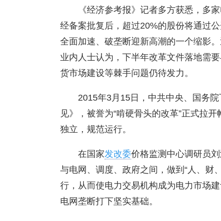
《经济参考报》记者多方获悉，多家
经备案批复后，超过20%的股份将通过
全面加速、破垄断迎新高潮的一个缩影。
业内人士认为，下半年改革文件落地需要
货市场建设等棘手问题仍待发力。
2015年3月15日，中共中央、国
见》，被誉为“啃硬骨头的改革”正式拉
独立，规范运行。
在国家
发改委
价格监测中心调研员刘
与电网、调度、政府之间，做到“人、财
行，从而使电力交易机构成为电力市场建
电网垄断打下坚实基础。