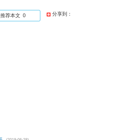
分享到：
推荐本文
0
开
(2019-06-28)