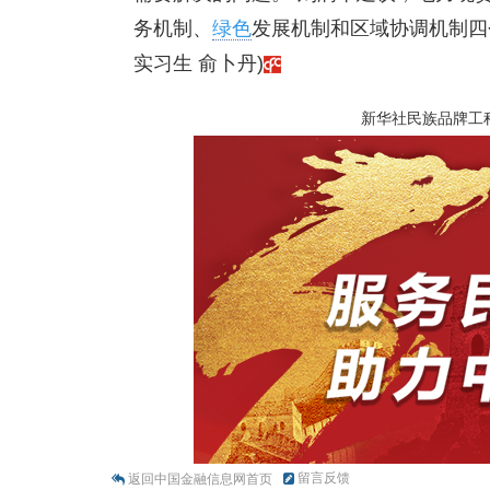
务机制、
绿色
发展机制和区域协调机制四
实习生 俞卜丹)
新华社民族品牌工
留言反馈
返回中国金融信息网首页