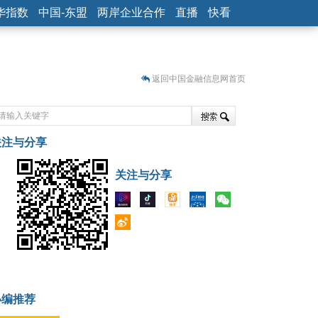
华指数
中国-东盟
两岸企业合作
直播
快看
返回中国金融信息网首页
关注与分享
藏
关注与分享
小编推荐