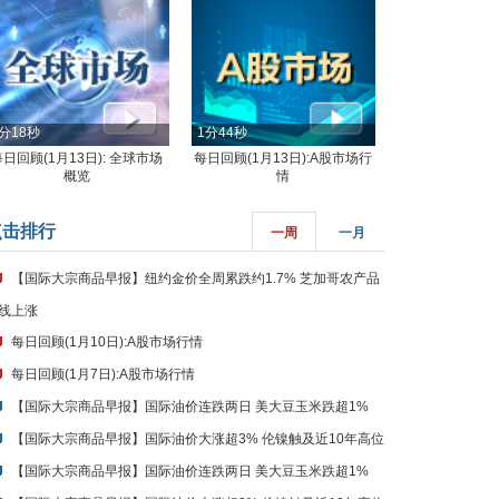
分18秒
1分44秒
每日回顾(1月13日): 全球市场
每日回顾(1月13日):A股市场行
概览
情
点击排行
一周
一月
【国际大宗商品早报】纽约金价全周累跌约1.7% 芝加哥农产品
线上涨
每日回顾(1月10日):A股市场行情
每日回顾(1月7日):A股市场行情
【国际大宗商品早报】国际油价连跌两日 美大豆玉米跌超1%
【国际大宗商品早报】国际油价大涨超3% 伦镍触及近10年高位
【国际大宗商品早报】国际油价连跌两日 美大豆玉米跌超1%