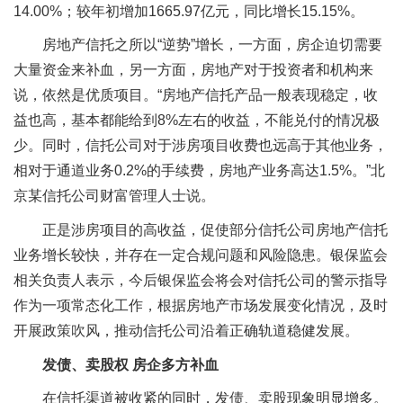
14.00%；较年初增加1665.97亿元，同比增长15.15%。
房地产信托之所以“逆势”增长，一方面，房企迫切需要
大量资金来补血，另一方面，房地产对于投资者和机构来
说，依然是优质项目。“房地产信托产品一般表现稳定，收
益也高，基本都能给到8%左右的收益，不能兑付的情况极
少。同时，信托公司对于涉房项目收费也远高于其他业务，
相对于通道业务0.2%的手续费，房地产业务高达1.5%。”北
京某信托公司财富管理人士说。
正是涉房项目的高收益，促使部分信托公司房地产信托
业务增长较快，并存在一定合规问题和风险隐患。银保监会
相关负责人表示，今后银保监会将会对信托公司的警示指导
作为一项常态化工作，根据房地产市场发展变化情况，及时
开展政策吹风，推动信托公司沿着正确轨道稳健发展。
发债、卖股权 房企多方补血
在信托渠道被收紧的同时，发债、卖股现象明显增多。