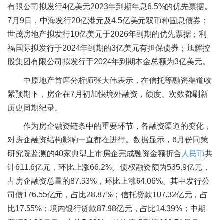
有限公司拟发行4亿美元2023年到期年息6.5%的优先票据。
7月9日，中海发行20亿港元及4.5亿美元双币种固息债券；
世茂房地产拟发行10亿美元于2026年到期的优先票据；利
福国际拟发行于2024年到期的3亿美元有担保债券；旭辉控
股集团有限公司拟发行于2024年到期本金总额为3亿美元。
中原地产首席分析师张大伟表示，在信托等融资渠道收
紧预期下，房企在7月初加快境外融资，额度、次数都刷新
历史同期纪录。
作为房企融资链条中的重要环节，各融资渠道的变化，
对房企融资结构影响一直都在进行。数据显示，6月份同策
研究院监测的40家典型上市房企完成融资金额折合
人民币
共
计611.6亿元，环比上涨66.2%。债权融资额为535.9亿元，
占房企融资总量的87.63%，环比上涨64.06%。其中发行公
司债176.55亿元，占比28.87%；信托贷款107.32亿元，占
比17.55%；境内银行贷款87.98亿元，占比14.39%；中期