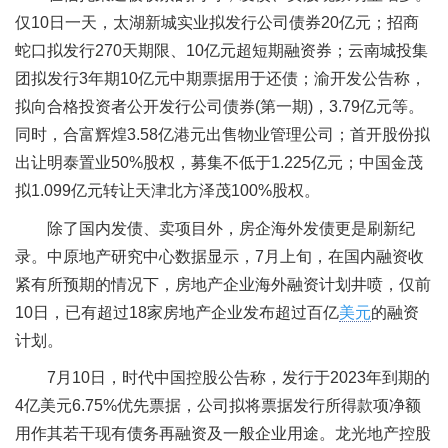
仅10日一天，太湖新城实业拟发行公司债券20亿元；招商
蛇口拟发行270天期限、10亿元超短期融资券；云南城投集
团拟发行3年期10亿元中期票据用于还债；渝开发公告称，
拟向合格投资者公开发行公司债券(第一期)，3.79亿元等。
同时，合富辉煌3.58亿港元出售物业管理公司；首开股份拟
出让明泰置业50%股权，募集不低于1.225亿元；中国金茂
拟1.099亿元转让天津北方泽茂100%股权。
除了国内发债、卖项目外，房企海外发债更是刷新纪
录。中原地产研究中心数据显示，7月上旬，在国内融资收
紧有所预期的情况下，房地产企业海外融资计划井喷，仅前
10日，已有超过18家房地产企业发布超过百亿
美元
的融资
计划。
7月10日，时代中国控股公告称，发行于2023年到期的
4亿美元6.75%优先票据，公司拟将票据发行所得款项净额
用作其若干现有债务再融资及一般企业用途。龙光地产控股