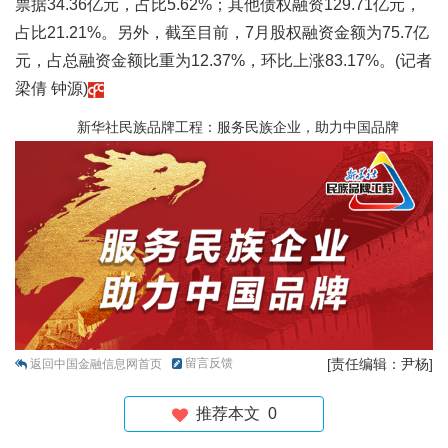
票据34.36亿元，占比5.62%；其他债权融资129.71亿元，
占比21.21%。另外，截至目前，7月股权融资金额为75.7亿
元，占总融资金额比重为12.37%，环比上涨83.17%。(记者
梁倩 钟源)
新华社民族品牌工程：服务民族企业，助力中国品牌
留言反馈
[责任编辑：尹杨]
返回中国金融信息网首页
推荐本文
0