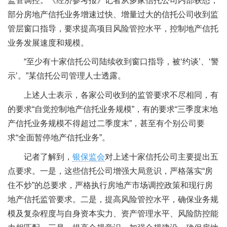
监管调控。《经济参考报》记者从多家信托公司内部获悉，
部分房地产信托业务增速过快、增量过大的信托公司收到监
管层窗口指导，要求提高项目风险管控水平，控制地产信托
业务发展速度和规模。
“至少有十家信托公司陆续收到窗口指导，被‘约谈’、‘警
示’。”某信托公司管理人士透露。
上述人士表示，各家公司收到的监管要求不尽相同，有
的要求“自觉控制地产信托业务规模”，有的要求“三季度末地
产信托业务规模不得超过二季度末”，甚至有个别公司要
求“全面暂停地产信托业务”。
记者了解到，
银保监会
对上述十家信托公司主要提出五
点要求。一是，这些信托公司增强大局意识，严格落实“房
住不炒”的总要求，严格执行房地产市场调控政策和现行房
地产信托监管要求。二是，提高风险管控水平，确保业务规
模及复杂程度与自身资本实力、资产管理水平、风险防控能