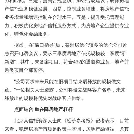
力相匹配。三是，提高合规意识，加强合规建设，确保房地
产信托业务稳健发展。四是，控制业务增速，将房地产信托
业务增量和增速控制在合理水平。五是，提升受托管理能
力，积极优化房地产信托服务方式，为房地产企业提供专业
化、特色化金融服务。
据悉，在“窗口指导”后，某涉房信托较多的信托公司紧
急召开电话会议，要求三季度房地产信托规模较二季度“零
新增”。其中，未备案项目、符合432的通道类业务、地产并
购类项目全部暂停。
“公司要求未来只能在旧项目结束后释放的规模做文
章。”一位相关人士透露，公司将设立战略客户名单，未来
释放出的规模将优先对战略客户供给。
点面结合 重在降房地产杠杆
北京某信托资深人士向《经济参考报》记者表示，目前
来看，稳定房地产市场是政策主基调，房地产融资端，尤其