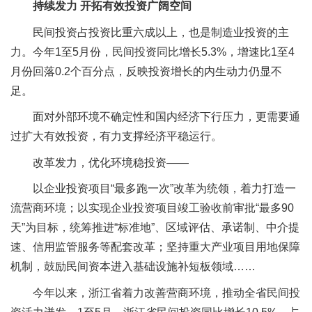
持续发力 开拓有效投资广阔空间
民间投资占投资比重六成以上，也是制造业投资的主
力。今年1至5月份，民间投资同比增长5.3%，增速比1至4
月份回落0.2个百分点，反映投资增长的内生动力仍显不
足。
面对外部环境不确定性和国内经济下行压力，更需要通
过扩大有效投资，有力支撑经济平稳运行。
改革发力，优化环境稳投资——
以企业投资项目“最多跑一次”改革为统领，着力打造一
流营商环境；以实现企业投资项目竣工验收前审批“最多90
天”为目标，统筹推进“标准地”、区域评估、承诺制、中介提
速、信用监管服务等配套改革；坚持重大产业项目用地保障
机制，鼓励民间资本进入基础设施补短板领域……
今年以来，浙江省着力改善营商环境，推动全省民间投