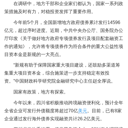
在调研中，地方干部和企业家们都认为，国家一系列政
策措施及时有力，对稳投资发挥了重要作用。
今年前5个月，全国新增地方政府债券累计发行14596
亿元，超过序时进度。近期，中共中央办公厅、国务院办公
厅印发《关于做好地方政府专项债券发行及项目配套融资工
作的通知》，允许将专项债券作为符合条件的重大公益性项
目资本金是新规的一大亮点。
“新规有助于保障国家重大项目建设，还鼓励多渠道筹
集重大项目资本金，综合施策进一步支持稳定有效投
资。”中国财政科学研究院金融研究中心主任赵全厚说。
国家有政策，地方有探索。
今年以来，四川省积极推动跨境融资便利化，预计全年
全省企业可发行外债额度将超过70亿
美元
。目前，已有8家
企业通过发行海外债券实现融资共计26.2亿美元。