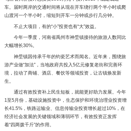
车。届时两岸的交通时间将从现在开车绕行两个半小时或爬
山渡河一个半小时，缩短到开车一分钟或步行几分钟。
不止大项目，有的“小”投资也有“大”效益。
今年一季度，河南省禹州市神垕镇接待的旅游人数同比
大幅增长30%。
神垕镇因传承千年的钧瓷艺术而闻名。近年来，围绕旅
游产业做“加法”，当地政府共投入5亿元修复老街和完善环
境，拉动了商铺、酒店、餐饮等领域投资，让古镇焕发新
生。
通过有效投资补上民生短板，就能更好助力发展。今年
1至5月份，基础设施投资中，生态保护和环境治理业投资增
长41.5%，铁路运输业、信息传输业投资增长超过10%，在
经济社会发展的关键领域和薄弱环节，有效投资正发挥
着“四两拨千斤”的作用。