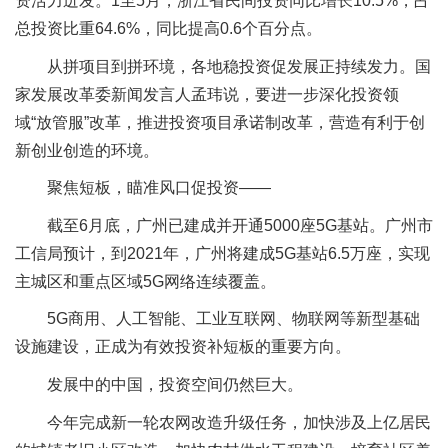
资活力迸发。1至5月，浙江省民间投资同比增长10.5%，占
总投资比重64.6%，同比提高0.6个百分点。
从拼项目到拼环境，各地稳投资促发展正持续发力。国
家发展改革委新闻发言人孟玮说，要进一步深化投资领
域“放管服”改革，推进投资项目承诺制改革，营造有利于创
新创业创造的环境。
聚焦短板，瞄准风口促投资——
截至6月底，广州已建成并开通5000座5G基站。广州市
工信局预计，到2021年，广州将建成5G基站6.5万座，实现
主城区和重点区域5G网络连续覆盖。
5G商用、人工智能、工业互联网、物联网等新型基础
设施建设，正成为有效投资补短板的重要方向。
发展中的中国，投资空间仍然巨大。
今年完成新一轮农网改造升级任务，加快涉及上亿居民